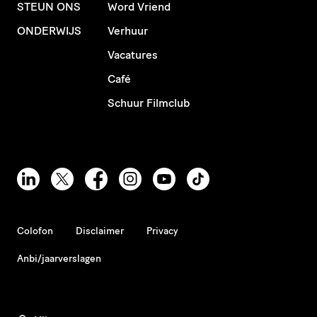
STEUN ONS
Word Vriend
ONDERWIJS
Verhuur
Vacatures
Café
Schuur Filmclub
Colofon
Disclaimer
Privacy
Anbi/jaarverslagen