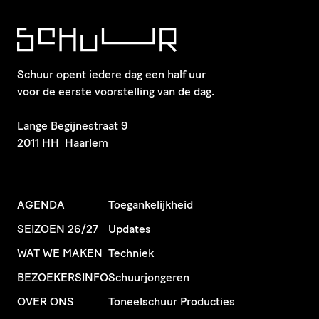
Schuur opent iedere dag een half uur
voor de eerste voorstelling van de dag.
​Lange Begijnestraat 9
2011 HH Haarlem
AGENDA
Toegankelijkheid
SEIZOEN 26/27
Updates
WAT WE MAKEN
Techniek
BEZOEKERSINFO
Schuurjongeren
OVER ONS
Toneelschuur Producties