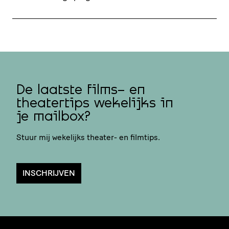
De laatste films- en
theatertips wekelijks in
je mailbox?
Stuur mij wekelijks theater- en filmtips.
INSCHRIJVEN