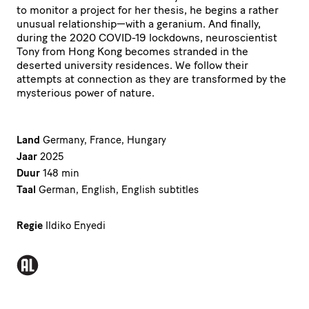
to monitor a project for her thesis, he begins a rather
unusual relationship—with a geranium. And finally,
during the 2020 COVID-19 lockdowns, neuroscientist
Tony from Hong Kong becomes stranded in the
deserted university residences. We follow their
attempts at connection as they are transformed by the
mysterious power of nature.
Land
Germany, France, Hungary
Jaar
2025
Duur
148 min
Taal
German, English, English subtitles
Regie
Ildiko Enyedi