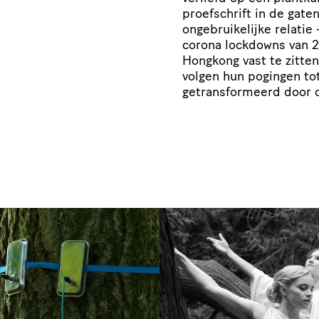
proefschrift in de gate
ongebruikelijke relatie
corona lockdowns van 
Hongkong vast te zitten
volgen hun pogingen tot
getransformeerd door d