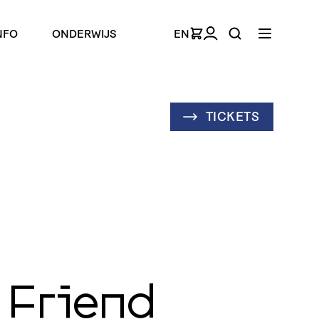
NFO
ONDERWIJS
EN
TICKETS
 Friend