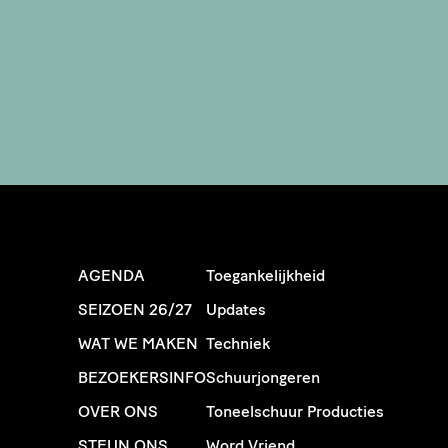
AGENDA
Toegankelijkheid
SEIZOEN 26/27
Updates
WAT WE MAKEN
Techniek
BEZOEKERSINFO
Schuurjongeren
OVER ONS
Toneelschuur Producties
STEUN ONS
Word Vriend