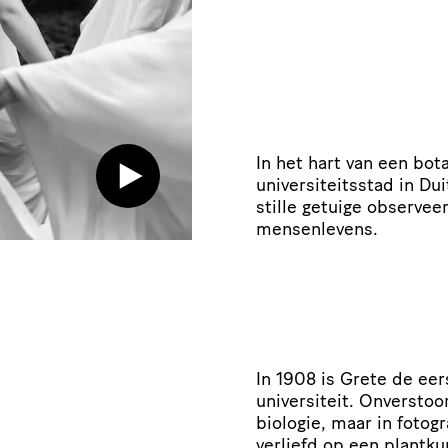
In het hart van een bo
universiteitsstad in Du
stille getuige observe
mensenlevens.
In 1908 is Grete de eer
universiteit. Onverstoor
biologie, maar in fotogr
verliefd op een plantku