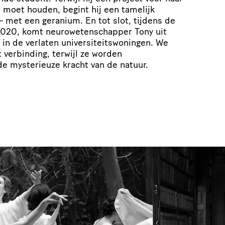
n moet houden, begint hij een tamelijk
 – met een geranium. En tot slot, tijdens de
2020, komt neurowetenschapper Tony uit
 in de verlaten universiteitswoningen. We
 verbinding, terwijl ze worden
e mysterieuze kracht van de natuur.