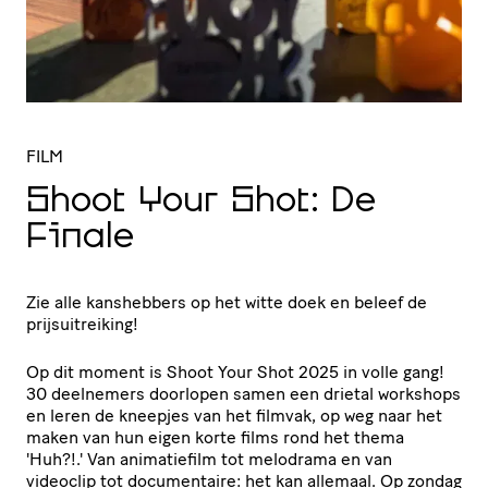
FILM
Shoot Your Shot: De
Finale
Zie alle kanshebbers op het witte doek en beleef de
prijsuitreiking!
Op dit moment is Shoot Your Shot 2025 in volle gang!
30 deelnemers doorlopen samen een drietal workshops
en leren de kneepjes van het filmvak, op weg naar het
maken van hun eigen korte films rond het thema
'Huh?!.' Van animatiefilm tot melodrama en van
videoclip tot documentaire: het kan allemaal. Op zondag