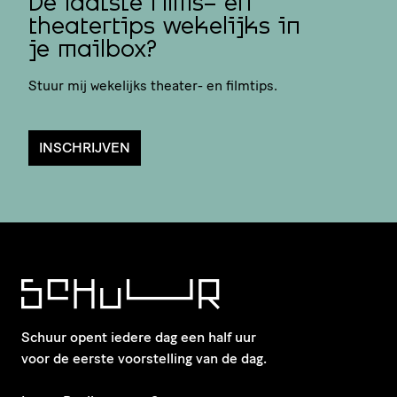
De laatste films- en
theatertips wekelijks in
je mailbox?
Stuur mij wekelijks theater- en filmtips.
INSCHRIJVEN
Schuur opent iedere dag een half uur
voor de eerste voorstelling van de dag.