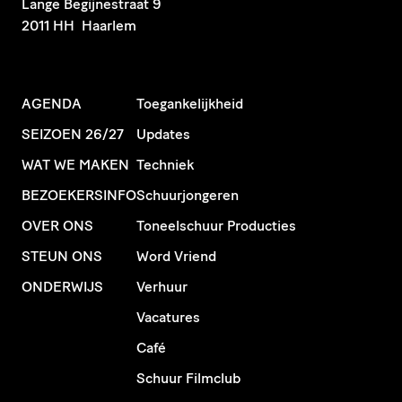
​Lange Begijnestraat 9
2011 HH Haarlem
AGENDA
Toegankelijkheid
SEIZOEN 26/27
Updates
WAT WE MAKEN
Techniek
BEZOEKERSINFO
Schuurjongeren
OVER ONS
Toneelschuur Producties
STEUN ONS
Word Vriend
ONDERWIJS
Verhuur
Vacatures
Café
Schuur Filmclub