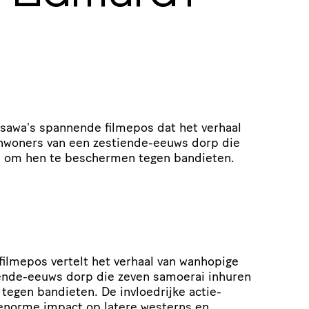
osawa's spannende filmepos dat het verhaal
inwoners van een zestiende-eeuws dorp die
n om hen te beschermen tegen bandieten.
ilmepos vertelt het verhaal van wanhopige
ende-eeuws dorp die zeven samoerai inhuren
egen bandieten. De invloedrijke actie-
enorme impact op latere westerns en