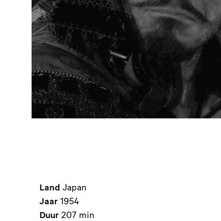
Land
Japan
Jaar
1954
Duur
207 min