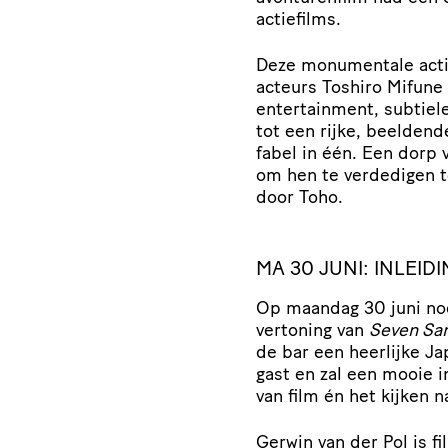
actiefilms.
Deze monumentale acti
acteurs Toshiro Mifune 
entertainment, subtiel
tot een rijke, beeldend
fabel in één. Een dorp 
om hen te verdedigen t
door Toho.
MA 30 JUNI: INLEI
Op maandag 30 juni nod
vertoning van
Seven Sa
de bar een heerlijke Ja
gast en zal een mooie i
van film én het kijken n
Gerwin van der Pol
is f