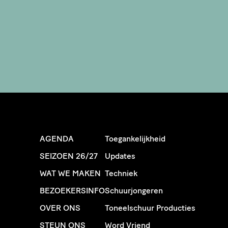
AGENDA
Toegankelijkheid
SEIZOEN 26/27
Updates
WAT WE MAKEN
Techniek
BEZOEKERSINFO
Schuurjongeren
OVER ONS
Toneelschuur Producties
STEUN ONS
Word Vriend