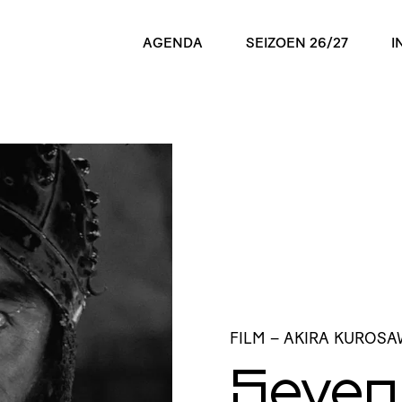
AGENDA
SEIZOEN 26/27
I
FILM
– AKIRA KUROSA
Seven