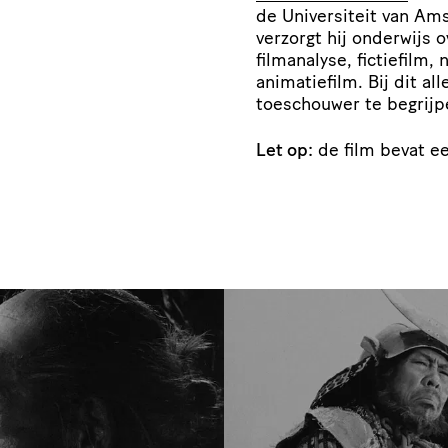
de Universiteit van Ams
verzorgt hij onderwijs o
filmanalyse, fictiefilm,
animatiefilm. Bij dit al
toeschouwer te begrijp
Let op:
de film bevat e