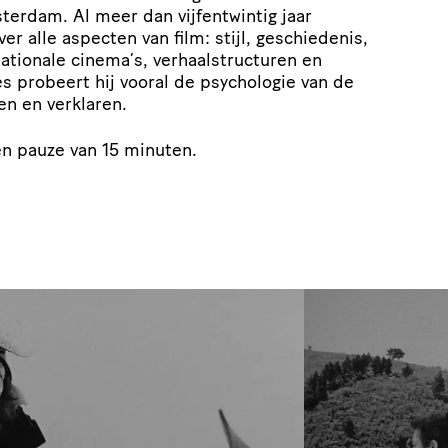
terdam. Al meer dan vijfentwintig jaar
ver alle aspecten van film: stijl, geschiedenis,
 nationale cinema’s, verhaalstructuren en
les probeert hij vooral de psychologie van de
en en verklaren.
en pauze van 15 minuten.