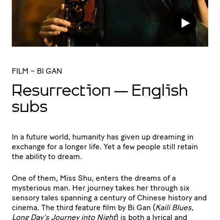
FILM
– BI GAN
Resur­rec­tion — English
subs
In a future world, humanity has given up dreaming in
exchange for a longer life. Yet a few people still retain
the ability to dream.
One of them, Miss Shu, enters the dreams of a
mysterious man. Her journey takes her through six
sensory tales spanning a century of Chinese history and
cinema. The third feature film by Bi Gan (
Kaili Blues
,
Long Day’s Journey into Night
) is both a lyrical and