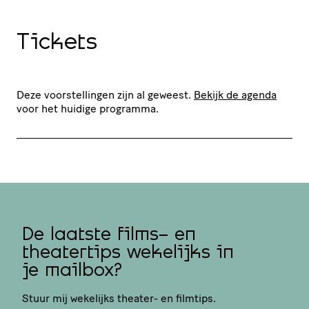
Tickets
Deze voorstellingen zijn al geweest.
Bekijk de agenda
voor het huidige programma.
De laatste films- en
theatertips wekelijks in
je mailbox?
Stuur mij wekelijks theater- en filmtips.