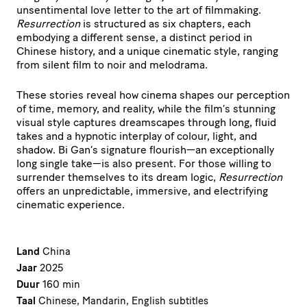
unsentimental love letter to the art of filmmaking.
Resurrection
is structured as six chapters, each
embodying a different sense, a distinct period in
Chinese history, and a unique cinematic style, ranging
from silent film to noir and melodrama.
These stories reveal how cinema shapes our perception
of time, memory, and reality, while the film’s stunning
visual style captures dreamscapes through long, fluid
takes and a hypnotic interplay of colour, light, and
shadow. Bi Gan’s signature flourish—an exceptionally
long single take—is also present. For those willing to
surrender themselves to its dream logic,
Resurrection
offers an unpredictable, immersive, and electrifying
cinematic experience.
Land
China
Jaar
2025
Duur
160 min
Taal
Chinese, Mandarin, English subtitles