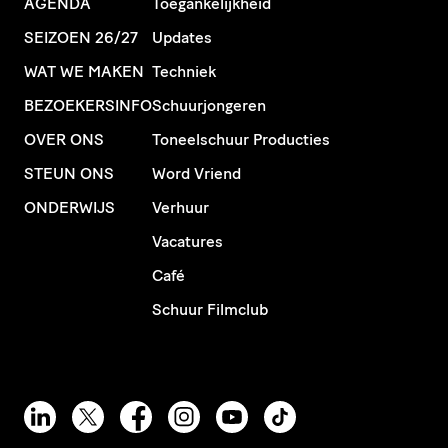
AGENDA
Toegankelijkheid
SEIZOEN 26/27
Updates
WAT WE MAKEN
Techniek
BEZOEKERSINFO
Schuurjongeren
OVER ONS
Toneelschuur Producties
STEUN ONS
Word Vriend
ONDERWIJS
Verhuur
Vacatures
Café
Schuur Filmclub