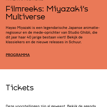
Filmreeks: Miyazaki's
Multiverse
Hayao Miyazaki is een legen­da­ri­sche Japanse anima­tie­
re­gis­seur en de mede-oprichter van Studio Ghibli, die
dit jaar haar 40 jarige bestaan viert! Bekijk de
klassiekers en de nieuwe releases in Schuur.
PROGRAMMA
Tickets
Deze voorstellingen zijn al geweest.
Bekijk de agenda