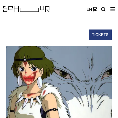
EN
TICKETS