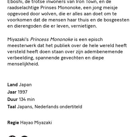
Eboshi, de trotse inwoners van Iron Town, en de
raadselachtige Prinses Mononoke, een jong meisje
opgevoed door wolven, die er alles aan doet om te
voorkomen dat de mensen haar thuis en de bosgeesten
en dierengoden die er leven, vernietigen.
Miyazaki's
Princess Mononoke
is een episch
meesterwerk dat het publiek over de hele wereld heeft
versteld heeft doen staan over zijn adembenemende
verbeelding, spannende gevechten en diepe
menselijkheid.
Land
Japan
Jaar
1997
Duur
134 min
Taal
Japans, Nederlands ondertiteld
Regie
Hayao Miyazaki