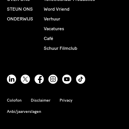
STEUN ONS
Word Vriend
ONDERWIJS
Verhuur
Vacatures
Café
Schuur Filmclub
Colofon
Disclaimer
Privacy
Anbi/jaarverslagen