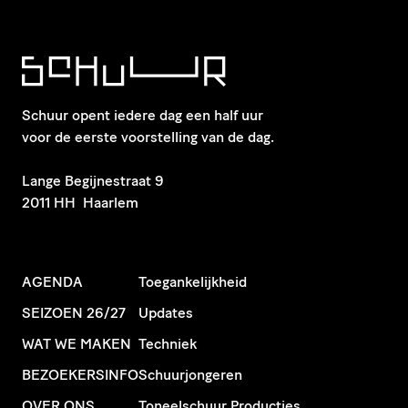
Schuur opent iedere dag een half uur
voor de eerste voorstelling van de dag.
​Lange Begijnestraat 9
2011 HH Haarlem
AGENDA
Toegankelijkheid
SEIZOEN 26/27
Updates
WAT WE MAKEN
Techniek
BEZOEKERSINFO
Schuurjongeren
OVER ONS
Toneelschuur Producties