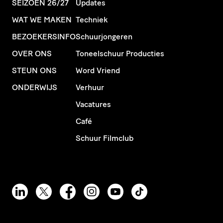
SEIZOEN 26/27
Updates
WAT WE MAKEN
Techniek
BEZOEKERSINFO
Schuurjongeren
OVER ONS
Toneelschuur Producties
STEUN ONS
Word Vriend
ONDERWIJS
Verhuur
Vacatures
Café
Schuur Filmclub