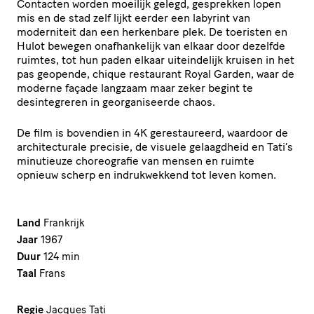
Contacten worden moeilijk gelegd, gesprekken lopen
mis en de stad zelf lijkt eerder een labyrint van
moderniteit dan een herkenbare plek. De toeristen en
Hulot bewegen onafhankelijk van elkaar door dezelfde
ruimtes, tot hun paden elkaar uiteindelijk kruisen in het
pas geopende, chique restaurant Royal Garden, waar de
moderne façade langzaam maar zeker begint te
desintegreren in georganiseerde chaos.
De film is bovendien in 4K gerestaureerd, waardoor de
architecturale precisie, de visuele gelaagdheid en Tati’s
minutieuze choreografie van mensen en ruimte
opnieuw scherp en indrukwekkend tot leven komen.
Land
Frankrijk
Jaar
1967
Duur
124 min
Taal
Frans
Regie
Jacques Tati