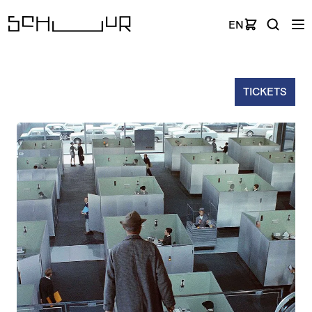
EN
TICKETS