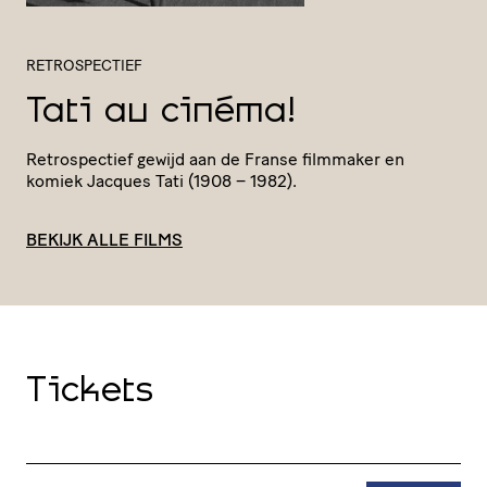
RETROSPECTIEF
Tati au cinéma!
Retro­spec­tief gewijd aan de Franse filmmaker en
komiek Jacques Tati (1908 – 1982).
BEKIJK ALLE FILMS
Tickets