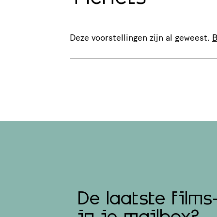
Deze voorstellingen zijn al geweest.
B
De laatste films