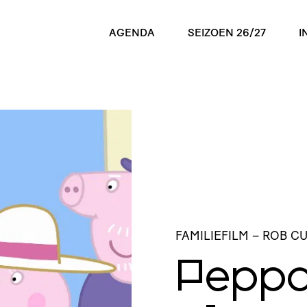
AGENDA
SEIZOEN 26/27
I
FAMILIEFILM
– ROB C
Peppa