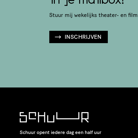
in je mailbox?
Stuur mij wekelijks theater- en film
INSCHRIJVEN
Schuur opent iedere dag een half uur