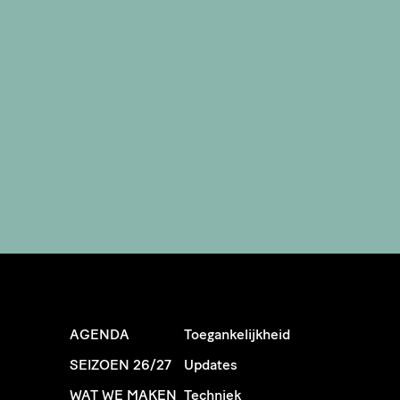
AGENDA
Toegankelijkheid
SEIZOEN 26/27
Updates
WAT WE MAKEN
Techniek