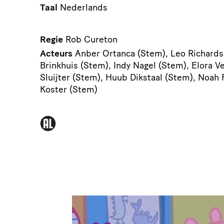
Taal
Nederlands
Regie
Rob Cureton
Acteurs
Anber Ortanca (Stem), Leo Richards
Brinkhuis (Stem), Indy Nagel (Stem), Elora V
Sluijter (Stem), Huub Dikstaal (Stem), Noah 
Koster (Stem)