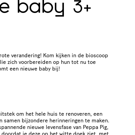
e baby
3+
rote verandering! Kom kijken in de bioscoop
lie zich voorbereiden op hun tot nu toe
omt een nieuwe baby bij!
itstek om het hele huis te renoveren, een
n samen bijzondere herinneringen te maken.
 spannende nieuwe levensfase van Peppa Pig,
 doordat je deze op het witte doek ziet, met