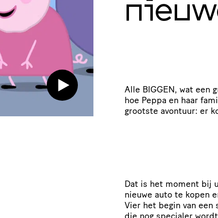
nieuw
Alle BIGGEN, wat een g
hoe Peppa en haar fami
grootste avontuur: er k
Dat is het moment bij u
nieuwe auto te kopen e
Vier het begin van een
die nog specialer wordt