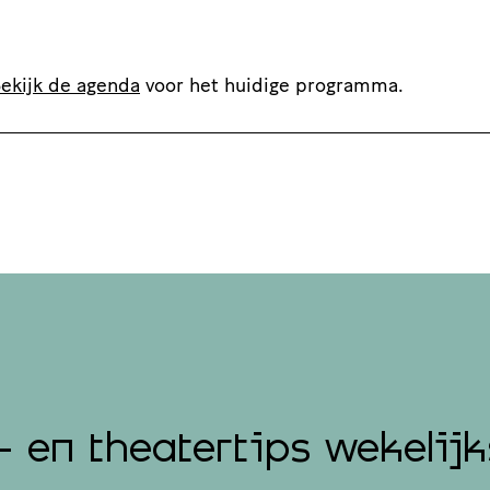
ekijk de agenda
voor het huidige programma.
- en theatertips wekelijk