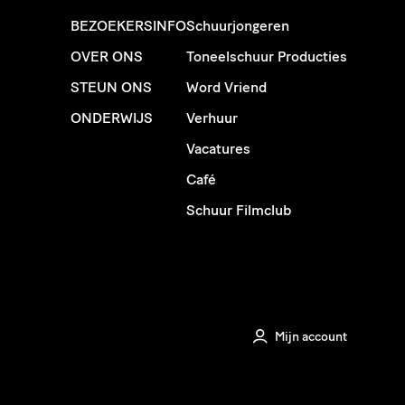
BEZOEKERSINFO
Schuurjongeren
OVER ONS
Toneelschuur Producties
STEUN ONS
Word Vriend
ONDERWIJS
Verhuur
Vacatures
Café
Schuur Filmclub
Mijn account