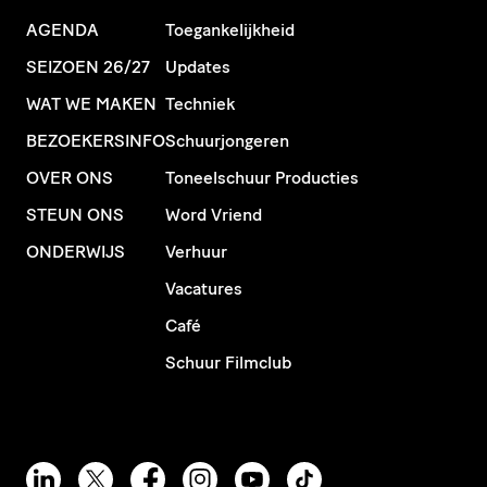
AGENDA
Toegankelijkheid
SEIZOEN 26/27
Updates
WAT WE MAKEN
Techniek
BEZOEKERSINFO
Schuurjongeren
OVER ONS
Toneelschuur Producties
STEUN ONS
Word Vriend
ONDERWIJS
Verhuur
Vacatures
Café
Schuur Filmclub