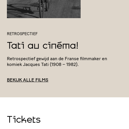
RETROSPECTIEF
Tati au cinéma!
Retro­spec­tief gewijd aan de Franse filmmaker en
komiek Jacques Tati (1908 – 1982).
BEKIJK ALLE FILMS
Tickets