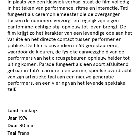
In plaats van een klassiek verhaal staat de film volledig
in het teken van performance, ritme en interactie. Tati
fungeert als ceremoniemeester die de overgangen
tussen de nummers verzorgt en tegelijk zijn eigen
pantomime-achtige stijl opnieuw tot leven brengt. De
film krijgt zo het karakter van een levendige ode aan het
variété en het directe contact tussen performer en
publiek. De film is bovendien in 4K gerestaureerd,
waardoor de kleuren, de fysieke aanwezigheid van de
performers van het circusgebeuren opnieuw helder tot
uiting komen. Parade fungeert als een soort afsluitend
gebaar in Tati’s carrière: een warme, speelse overdracht
van zijn artistieke taal aan een nieuwe generatie
performers, en een viering van het levende spektakel
zelf.
Land
Frankrijk
Jaar
1974
Duur
90 min
Taal
Frans