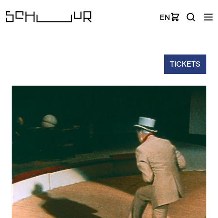
EN
TICKETS