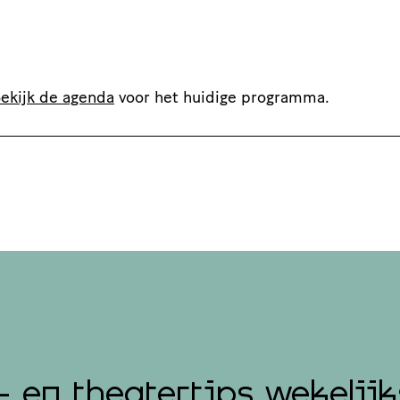
ekijk de agenda
voor het huidige programma.
- en theatertips wekelijk