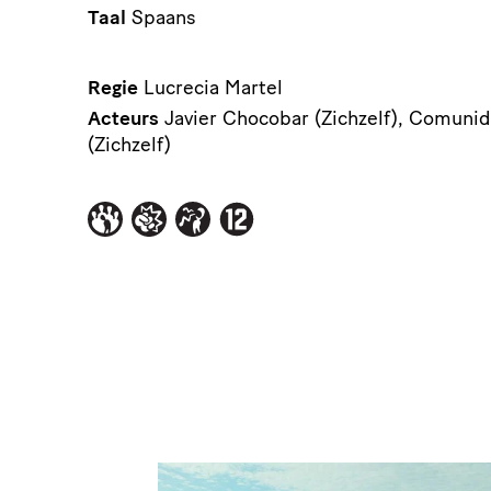
Taal
Spaans
Regie
Lucrecia Martel
Acteurs
Javier Chocobar (Zichzelf), Comuni
(Zichzelf)