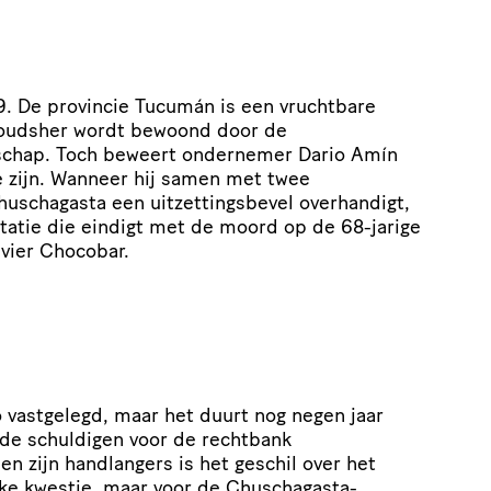
. De provincie Tucumán is een vruchtbare
 oudsher wordt bewoond door de
chap. Toch beweert ondernemer Dario Amín
e zijn. Wanneer hij samen met twee
uschagasta een uitzettingsbevel overhandigt,
tatie die eindigt met de moord op de 68-jarige
vier Chocobar.
 vastgelegd, maar het duurt nog negen jaar
de schuldigen voor de rechtbank
en zijn handlangers is het geschil over het
jke kwestie, maar voor de Chuschagasta-