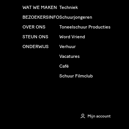
WAT WE MAKEN
Techniek
BEZOEKERSINFO
Schuurjongeren
OVER ONS
Toneelschuur Producties
STEUN ONS
Word Vriend
ONDERWIJS
Verhuur
Vacatures
Café
Schuur Filmclub
Mijn account