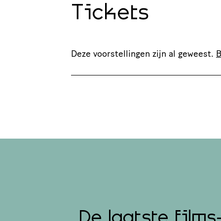
Tickets
Deze voorstellingen zijn al geweest.
B
De laatste films