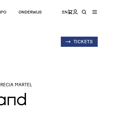
NFO
ONDERWIJS
EN
TICKETS
CRECIA MARTEL
and