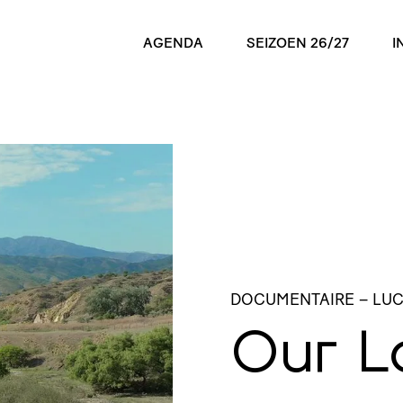
AGENDA
SEIZOEN 26/27
I
DOCUMENTAIRE
– LU
Our L