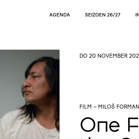
AGENDA
SEIZOEN 26/27
I
DO 20 NOVEMBER 202
FILM
– MILOŠ FORMA
One F