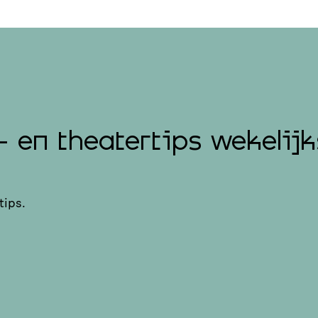
- en theatertips wekelijk
tips.