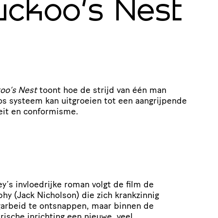
uckoo’s Nest
oo’s Nest
toont hoe de strijd van één man
 systeem kan uitgroeien tot een aangrijpende
teit en conformisme.
’s invloedrijke roman volgt de film de
hy (Jack Nicholson) die zich krankzinnig
arbeid te ontsnappen, maar binnen de
ische inrichting een nieuwe, veel