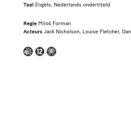
Taal
Engels, Nederlands ondertiteld
Regie
Miloš Forman
Acteurs
Jack Nicholson, Louise Fletcher, Da