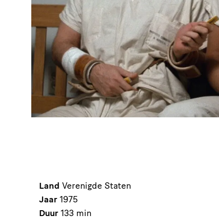
Land
Verenigde Staten
Jaar
1975
Duur
133 min