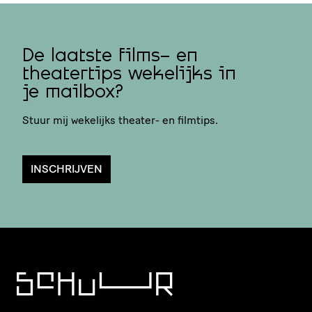
De laatste films- en
theatertips wekelijks in
je mailbox?
Stuur mij wekelijks theater- en filmtips.
INSCHRIJVEN