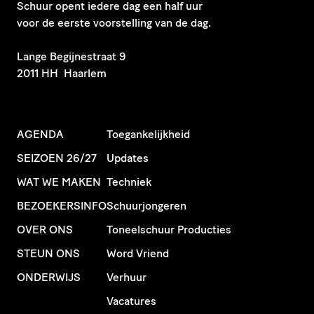
Schuur opent iedere dag een half uur
voor de eerste voorstelling van de dag.
​Lange Begijnestraat 9
2011 HH Haarlem
AGENDA
Toegankelijkheid
SEIZOEN 26/27
Updates
WAT WE MAKEN
Techniek
BEZOEKERSINFO
Schuurjongeren
OVER ONS
Toneelschuur Producties
STEUN ONS
Word Vriend
ONDERWIJS
Verhuur
Vacatures