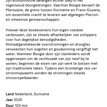
zijn economische belangen echter diep in het
regenwoud doorgedrongen. Vaarman Boogie bevaart de
Marowijne, de grens tussen Suriname en Frans-Guyana,
om essentiële vracht te leveren aan afgelegen Marron-
en inheemse gemeenschappen.
Hoewel deze bosbewoners hun eigen voedsel
verbouwen, zijn ze steeds afhankelijker van schippers
voor hun dagelijkse benodigdheden.
Klimaatgerelateerde overstromingen en droogtes
verwoesten hun oogsten en goudwinning vergiftigt het
water. Wanneer Boogie door zijn clanleiders wordt
opgeroepen om de rechtszaak van zijn neef bij te
wonen, beginnen de eisen van zijn werk te botsen met
zijn traditionele taken. Tijdens een kronkelige reis ver
stroomopwaarts worden de stromingen steeds
onvoorspelbaarder.
Land
Nederland, Suriname
Jaar
2025
Duur
103 min