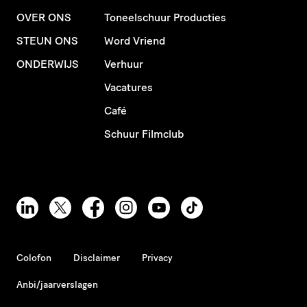
OVER ONS
Toneelschuur Producties
STEUN ONS
Word Vriend
ONDERWIJS
Verhuur
Vacatures
Café
Schuur Filmclub
Colofon
Disclaimer
Privacy
Anbi/jaarverslagen