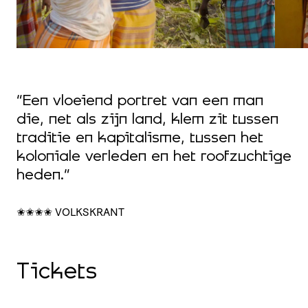
“Een vloeiend portret van een man
die, net als zijn land, klem zit tussen
traditie en kapitalisme, tussen het
koloniale verleden en het roofzuchtige
heden.”
✬✬✬✬ VOLKSKRANT
Tickets