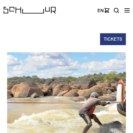
EN
TICKETS