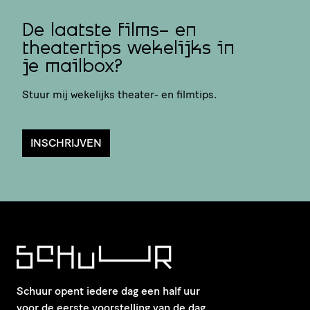
De laatste films- en
theatertips wekelijks in
je mailbox?
Stuur mij wekelijks theater- en filmtips.
INSCHRIJVEN
Schuur opent iedere dag een half uur
voor de eerste voorstelling van de dag.