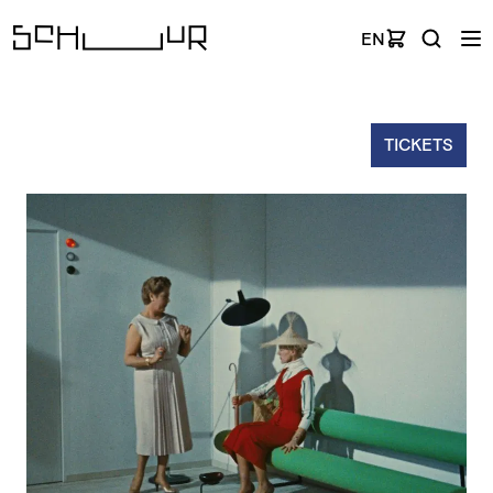
EN
TICKETS