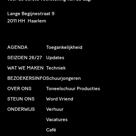
​Lange Begijnestraat 9
2011 HH Haarlem
AGENDA
Toegankelijkheid
SEIZOEN 26/27
Updates
WAT WE MAKEN
Techniek
BEZOEKERSINFO
Schuurjongeren
OVER ONS
Toneelschuur Producties
STEUN ONS
Word Vriend
ONDERWIJS
Verhuur
Vacatures
Café