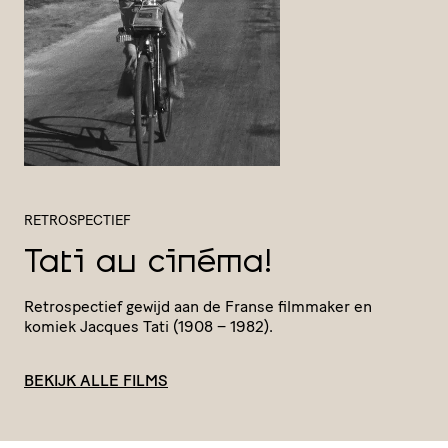
RETROSPECTIEF
Tati au cinéma!
Retro­spec­tief gewijd aan de Franse filmmaker en
komiek Jacques Tati (1908 – 1982).
BEKIJK ALLE FILMS