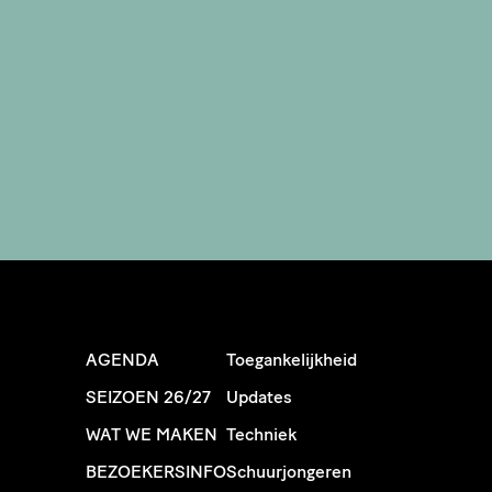
AGENDA
Toegankelijkheid
SEIZOEN 26/27
Updates
WAT WE MAKEN
Techniek
BEZOEKERSINFO
Schuurjongeren