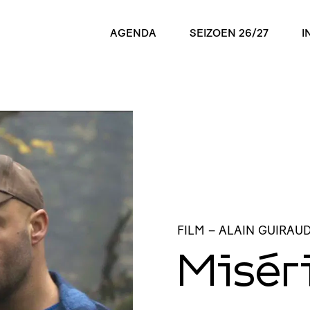
AGENDA
SEIZOEN 26/27
I
FILM
– ALAIN GUIRAUD
Misér