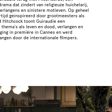
ama dat zindert van religieuze huichelarij,
erlangens en sinistere motieven. Op geheel
ertijd geïnspireerd door grootmeesters als
d Hitchcock toont Guiraudie een
 thema’s als leven en dood, verlangen en
ging in première in Cannes en werd
angen door de internationale filmpers.