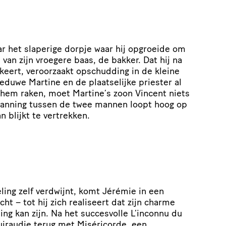
ar het slaperige dorpje waar hij opgroeide om
 van zijn vroegere baas, de bakker. Dat hij na
keert, veroorzaakt opschudding in de kleine
eduwe Martine en de plaatselijke priester al
 hem raken, moet Martine’s zoon Vincent niets
anning tussen de twee mannen loopt hoog op
n blijkt te vertrekken.
ing zelf verdwijnt, komt Jérémie in een
ht – tot hij zich realiseert dat zijn charme
sing kan zijn. Na het succesvolle L’inconnu du
Guiraudie terug met Miséricorde, een