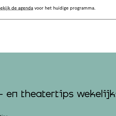
ekijk de agenda
voor het huidige programma.
- en theatertips wekelijk