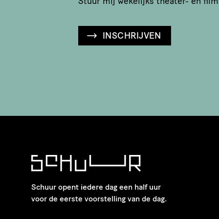
Stuur mij wekelijks theater- en film
INSCHRIJVEN
Schuur opent iedere dag een half uur
voor de eerste voorstelling van de dag.