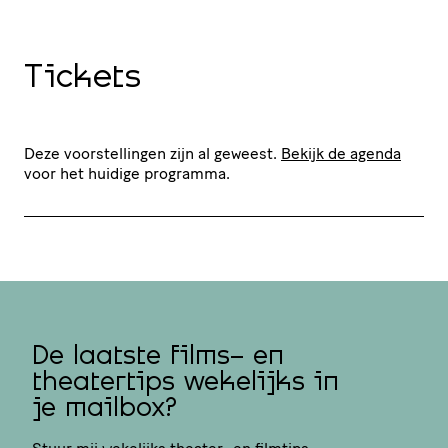
Tickets
Deze voorstellingen zijn al geweest.
Bekijk de agenda
voor het huidige programma.
De laatste films- en
theatertips wekelijks in
je mailbox?