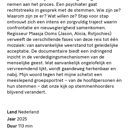
nemen aan het proces. Een psychiater gaat
rechtstreeks in gesprek met de stemmen. Wie zijn ze?
Waarom zijn ze er? Wat willen ze? Stap voor stap
ontvouwt zich een intens en zorgvuldig traject waarin
confrontatie en nieuwsgierigheid samenkomen.
Regisseur Maasja Ooms (Jason, Alicia, Rotjochies)
verweeft de verschillende fases van deze reis tot één
mozaïek: van aanvankelijke weerstand tot geleidelijke
acceptatie. De documentaire biedt een indringend
inzicht in de verdedigingsmechanismen van de
menselijke geest. Wat aanvankelijk ongelofelijk en
vervreemdend lijkt, wordt gaandeweg herkenbaar en
nabij. Mijn woord tegen het mijne schetst een
meeslepend groepsportret – van de hoofdpersonen én
hun stemmen – dat onze kijk op stemmenhoorders
blijvend verandert.
Land
Nederland
Jaar
2025
Duur
113 min