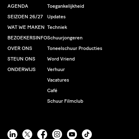
AGENDA
Toegankelijkheid
SEIZOEN 26/27
Updates
WAT WE MAKEN
Techniek
BEZOEKERSINFO
Schuurjongeren
OVER ONS
Toneelschuur Producties
STEUN ONS
Word Vriend
ONDERWIJS
Verhuur
Vacatures
Café
Schuur Filmclub