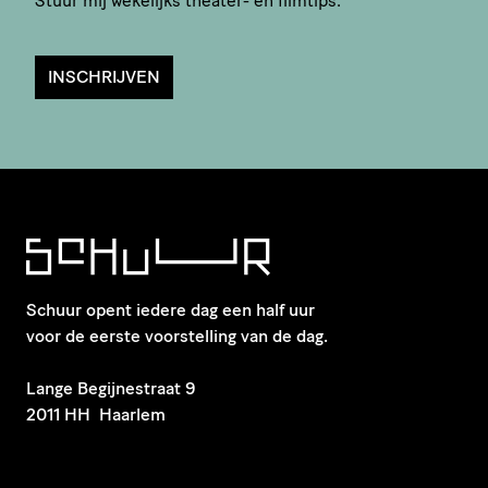
Stuur mij wekelijks theater- en filmtips.
INSCHRIJVEN
Schuur opent iedere dag een half uur
voor de eerste voorstelling van de dag.
​Lange Begijnestraat 9
2011 HH Haarlem