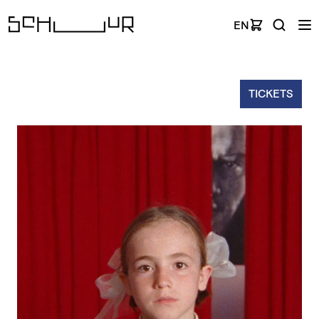
EN
TICKETS