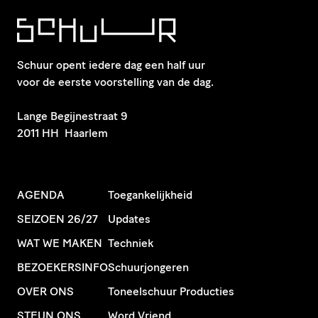
Schuur opent iedere dag een half uur
voor de eerste voorstelling van de dag.
​Lange Begijnestraat 9
2011 HH Haarlem
AGENDA
Toegankelijkheid
SEIZOEN 26/27
Updates
WAT WE MAKEN
Techniek
BEZOEKERSINFO
Schuurjongeren
OVER ONS
Toneelschuur Producties
STEUN ONS
Word Vriend