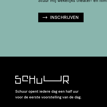
Stuur mij wekelijks theater- en film
INSCHRIJVEN
Schuur opent iedere dag een half uur
voor de eerste voorstelling van de dag.