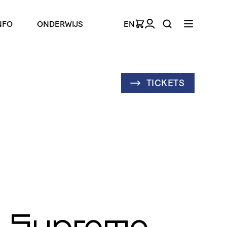
NFO
ONDERWIJS
EN
TICKETS