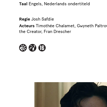
Taal
Engels, Nederlands ondertiteld
Regie
Josh Safdie
Acteurs
Timothée Chalamet, Gwyneth Paltrow
the Creator, Fran Drescher