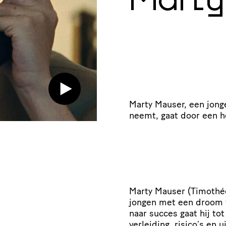
Marty
Marty Mauser, een jon
neemt, gaat door een h
Marty Mauser (Timothé
jongen met een droom w
naar succes gaat hij tot
verleiding, risico’s en u