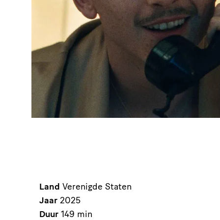
Land
Verenigde Staten
Jaar
2025
Duur
149 min