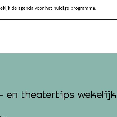
ekijk de agenda
voor het huidige programma.
- en theatertips wekelijk