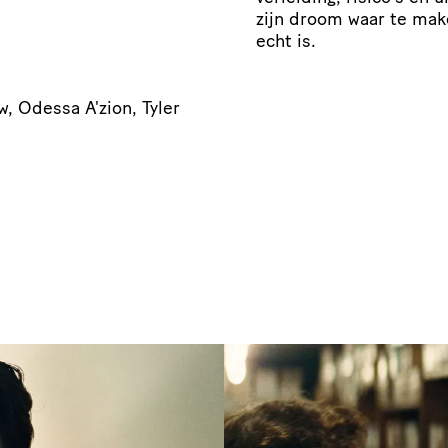
zijn droom waar te make
echt is.
, Odessa A'zion, Tyler