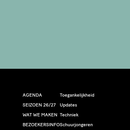
AGENDA
Toegankelijkheid
SEIZOEN 26/27
Updates
WAT WE MAKEN
Techniek
BEZOEKERSINFO
Schuurjongeren