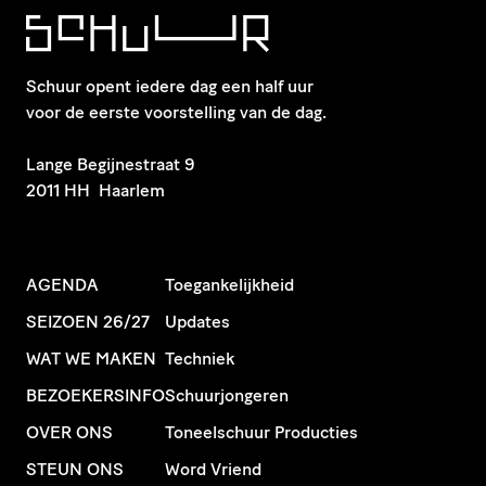
Schuur opent iedere dag een half uur
voor de eerste voorstelling van de dag.
​Lange Begijnestraat 9
2011 HH Haarlem
AGENDA
Toegankelijkheid
SEIZOEN 26/27
Updates
WAT WE MAKEN
Techniek
BEZOEKERSINFO
Schuurjongeren
OVER ONS
Toneelschuur Producties
STEUN ONS
Word Vriend