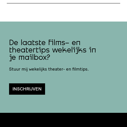
De laatste films- en
theatertips wekelijks in
je mailbox?
Stuur mij wekelijks theater- en filmtips.
INSCHRIJVEN