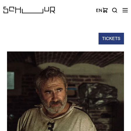
EN
TICKETS