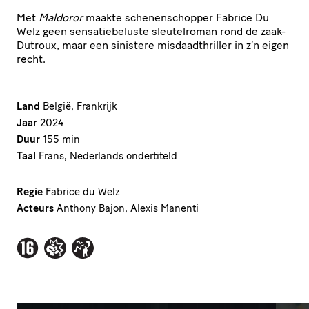
Met
Maldoror
maakte schenenschopper Fabrice Du
Welz geen sensatiebeluste sleutelroman rond de zaak-
Dutroux, maar een sinistere misdaadthriller in z’n eigen
recht.
Land
België, Frankrijk
Jaar
2024
Duur
155 min
Taal
Frans, Nederlands ondertiteld
Regie
Fabrice du Welz
Acteurs
Anthony Bajon, Alexis Manenti