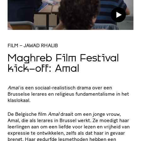
FILM
– JAWAD RHALIB
Maghreb Film Festival
kick-off: Amal
Amal
is een sociaal-realistisch drama over een
Brusselse lerares en religieus fundamentalisme in het
klaslokaal.
De Belgische film
Amal
draait om een jonge vrouw,
Amal, die als lerares in Brussel werkt. Ze moedigt haar
leerlingen aan om een liefde voor lezen en vrijheid van
expressie te ontwikkelen, zelfs als dat haar in gevaar
brengt. Haar gedurfde lesmethoden hebben een