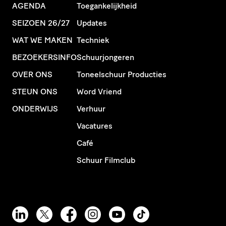
AGENDA
Toegankelijkheid
SEIZOEN 26/27
Updates
WAT WE MAKEN
Techniek
BEZOEKERSINFO
Schuurjongeren
OVER ONS
Toneelschuur Producties
STEUN ONS
Word Vriend
ONDERWIJS
Verhuur
Vacatures
Café
Schuur Filmclub