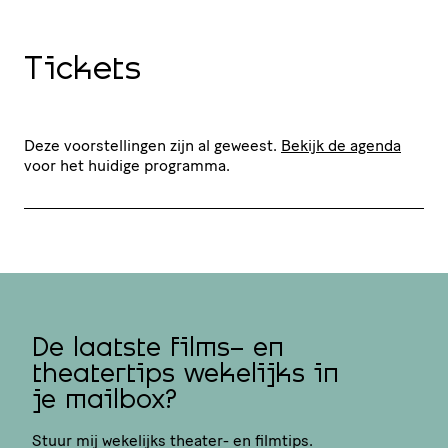
Tickets
Deze voorstellingen zijn al geweest.
Bekijk de agenda
voor het huidige programma.
De laatste films- en
theatertips wekelijks in
je mailbox?
Stuur mij wekelijks theater- en filmtips.