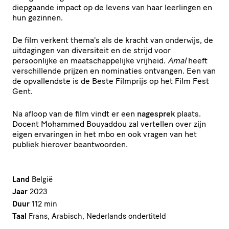
diepgaande impact op de levens van haar leerlingen en
hun gezinnen.
De film verkent thema's als de kracht van onderwijs, de
uitdagingen van diversiteit en de strijd voor
persoonlijke en maatschappelijke vrijheid.
Amal
heeft
verschillende prijzen en nominaties ontvangen. Een van
de opvallendste is de Beste Filmprijs op het Film Fest
Gent.
Na afloop van de film vindt er een
nagesprek
plaats.
Docent Mohammed Bouyaddou zal vertellen over zijn
eigen ervaringen in het mbo en ook vragen van het
publiek hierover beantwoorden.
Land
België
Jaar
2023
Duur
112 min
Taal
Frans, Arabisch, Nederlands ondertiteld