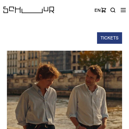
EN
TICKETS