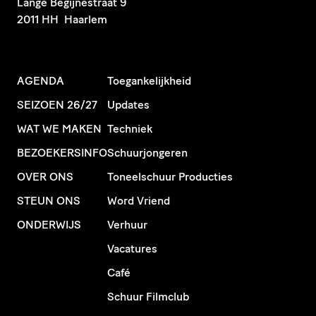
​Lange Begijnestraat 9
2011 HH Haarlem
AGENDA
Toegankelijkheid
SEIZOEN 26/27
Updates
WAT WE MAKEN
Techniek
BEZOEKERSINFO
Schuurjongeren
OVER ONS
Toneelschuur Producties
STEUN ONS
Word Vriend
ONDERWIJS
Verhuur
Vacatures
Café
Schuur Filmclub