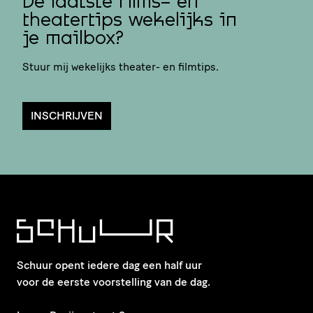
De laatste films- en
theatertips wekelijks in
je mailbox?
Stuur mij wekelijks theater- en filmtips.
INSCHRIJVEN
Schuur opent iedere dag een half uur
voor de eerste voorstelling van de dag.