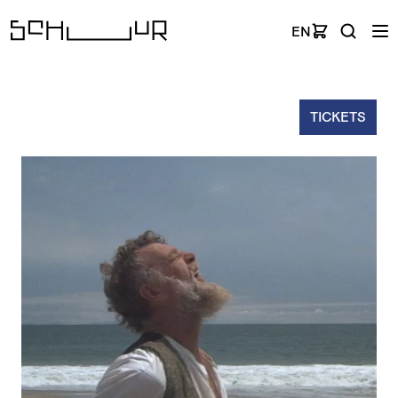
EN
TICKETS