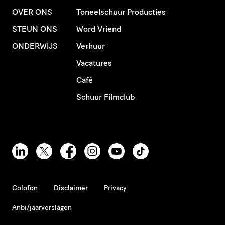
OVER ONS
Toneelschuur Producties
STEUN ONS
Word Vriend
ONDERWIJS
Verhuur
Vacatures
Café
Schuur Filmclub
Colofon
Disclaimer
Privacy
Anbi/jaarverslagen