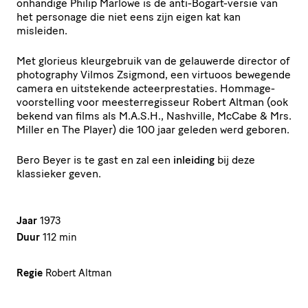
onhandige Philip Marlowe is de anti-Bogart-versie van
het personage die niet eens zijn eigen kat kan
misleiden.
Met glorieus kleurgebruik van de gelauwerde director of
photography Vilmos Zsigmond, een virtuoos bewegende
camera en uitstekende acteerprestaties. Hommage-
voorstelling voor meesterregisseur Robert Altman (ook
bekend van films als M.A.S.H., Nashville, McCabe & Mrs.
Miller en The Player) die 100 jaar geleden werd geboren.
Bero Beyer is te gast en zal een
inleiding
bij deze
klassieker geven.
Jaar
1973
Duur
112 min
Regie
Robert Altman