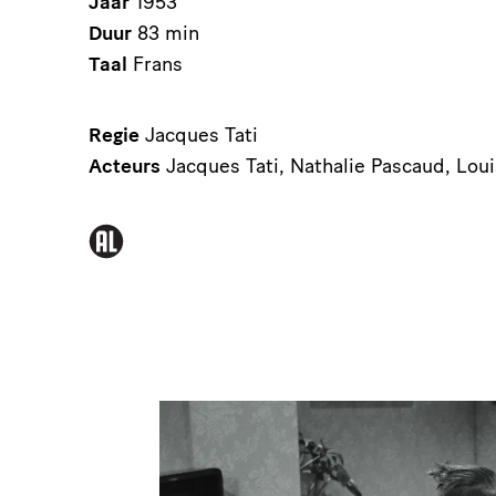
Jaar
1953
Duur
83 min
Taal
Frans
Regie
Jacques Tati
Acteurs
Jacques Tati, Nathalie Pascaud, Loui