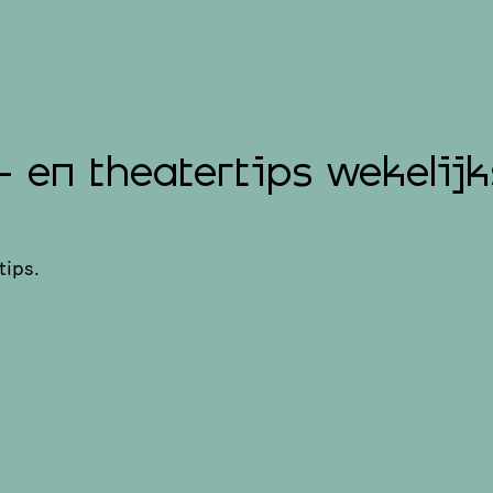
- en theatertips wekelijk
tips.