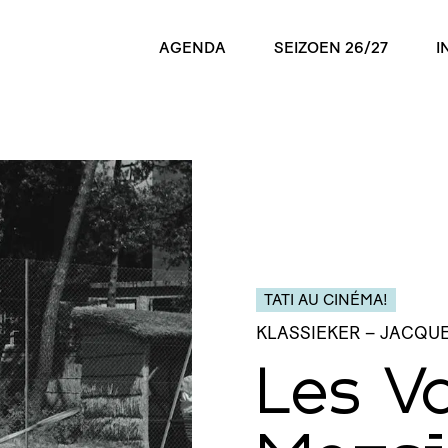
AGENDA
SEIZOEN 26/27
I
TATI AU CINÉMA!
KLASSIEKER
– JACQUE
Les V