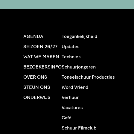
AGENDA
Toegankelijkheid
SEIZOEN 26/27
Updates
WAT WE MAKEN
Techniek
BEZOEKERSINFO
Schuurjongeren
OVER ONS
Toneelschuur Producties
STEUN ONS
Word Vriend
ONDERWIJS
Verhuur
Vacatures
Café
Schuur Filmclub