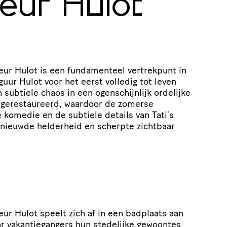
eur Hulot
ur Hulot is een fundamenteel vertrekpunt in
iguur Hulot voor het eerst volledig tot leven
 subtiele chaos in een ogenschijnlijk ordelijke
4K gerestaureerd, waardoor de zomerse
 komedie en de subtiele details van Tati’s
nieuwde helderheid en scherpte zichtbaar
ur Hulot speelt zich af in een badplaats aan
ar vakantiegangers hun stedelijke gewoontes