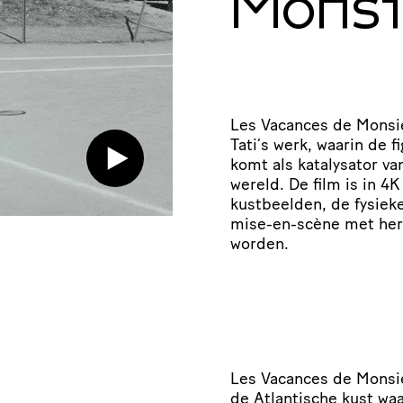
Monsi
Les Vacances de Monsie
Tati’s werk, waarin de f
komt als katalysator van
wereld. De film is in 
kustbeelden, de fysieke
mise-en-scène met her
worden.
Les Vacances de Monsie
de Atlantische kust wa