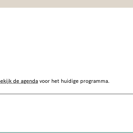
ekijk de agenda
voor het huidige programma.