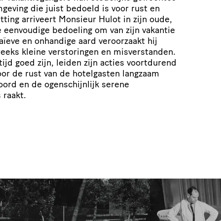
ving die juist bedoeld is voor rust en
tting arriveert Monsieur Hulot in zijn oude,
e eenvoudige bedoeling om van zijn vakantie
naïeve en onhandige aard veroorzaakt hij
eeks kleine verstoringen en misverstanden.
tijd goed zijn, leiden zijn acties voortdurend
oor de rust van de hotelgasten langzaam
oord en de ogenschijnlijk serene
 raakt.