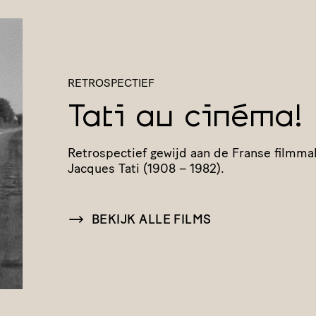
RETROSPECTIEF
Tati au cinéma!
Retro­spec­tief gewijd aan de Franse filmm
Jacques Tati (1908 – 1982).
BEKIJK ALLE FILMS