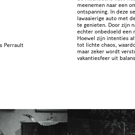
meenemen naar een omge
ontspanning. In deze se
lawaaierige auto met d
te genieten. Door zijn 
echter onbedoeld een r
Hoewel zijn intenties al
tot lichte chaos, waard
s Perrault
maar zeker wordt verst
vakantiesfeer uit balans