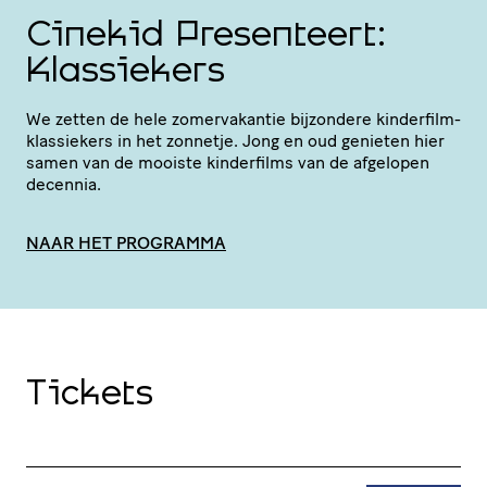
Cinekid Presenteert:
Klassiekers
We zetten de hele zomer­va­kantie bijzondere kinder­film­
klas­sie­kers in het zonnetje. Jong en oud genieten hier
samen van de mooiste kinderfilms van de afgelopen
decennia.
NAAR HET PROGRAMMA
Tickets