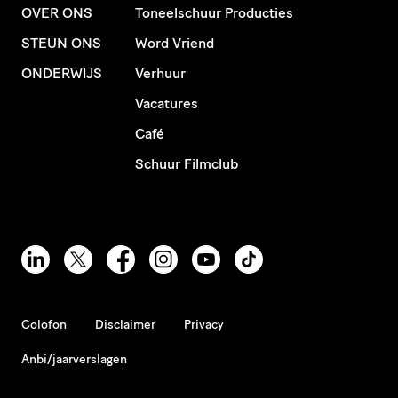
OVER ONS
Toneelschuur Producties
STEUN ONS
Word Vriend
ONDERWIJS
Verhuur
Vacatures
Café
Schuur Filmclub
Colofon
Disclaimer
Privacy
Anbi/jaarverslagen