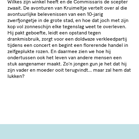
Wilkes zijn winkel heeft en de Commissaris de scepter
zwaait. De avonturen van Kruimeltje vertelt over al die
avontuurlijke belevenissen van een 10-jarig
zwerfjongetje in de grote stad, en hoe dat joch met zijn
kop vol zonneschijn elke tegenslag weet te overleven.
Hij pakt geboefte, leidt een opstand tegen
drankmisbruik, zorgt voor een doldwaze verkleedpartij
tijdens een concert en begint een florerende handel in
zelfgeplukte rozen. En daarmee zien we hoe hij
ondertussen ook het leven van andere mensen een
stuk aangenamer maakt. Zo’n jongen gun je het dat hij
zijn vader en moeder ooit terugvindt… maar zal hem dat
lukken?