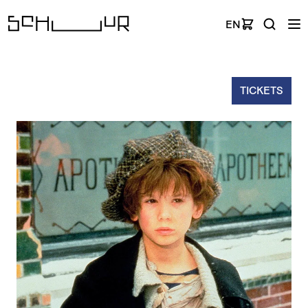
EN
TICKETS