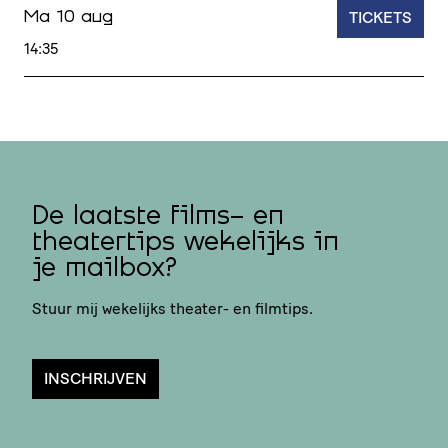
TICKETS
Ma 10 aug
14:35
De laatste films- en
theatertips wekelijks in
je mailbox?
Stuur mij wekelijks theater- en filmtips.
INSCHRIJVEN