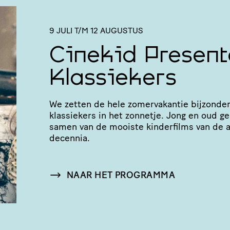
9 JULI T/M 12 AUGUSTUS
Cinekid Present
Klassiekers
We zetten de hele zomer­va­kantie bijzonder
klas­sie­kers in het zonnetje. Jong en oud g
samen van de mooiste kinderfilms van de 
decennia.
NAAR HET PROGRAMMA