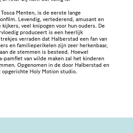
 Tosca Menten, is de eerste lange
onfilm. Levendig, vertederend, amusant en
 kijkers, veel knipogen voor hun ouders. De
vloedig produceert is een heerlijk
 trekjes verraden dat Halberstad een fan van
ters en familieperikelen zijn zeer herkenbaar,
 aan de stemmen is besteed. Hoewel
a-pamflet van wilde maken zal het kinderen
emmen. Opgenomen in de door Halberstad en
 opgerichte Holy Motion studio.