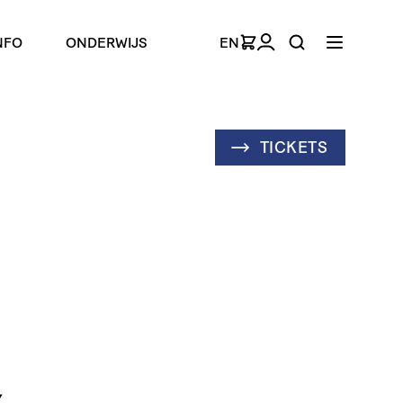
NFO
ONDERWIJS
EN
TICKETS