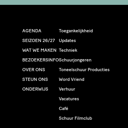
AGENDA
Toegankelijkheid
SEIZOEN 26/27
Updates
WAT WE MAKEN
Techniek
BEZOEKERSINFO
Schuurjongeren
OVER ONS
Toneelschuur Producties
STEUN ONS
Word Vriend
ONDERWIJS
Verhuur
Vacatures
Café
Schuur Filmclub