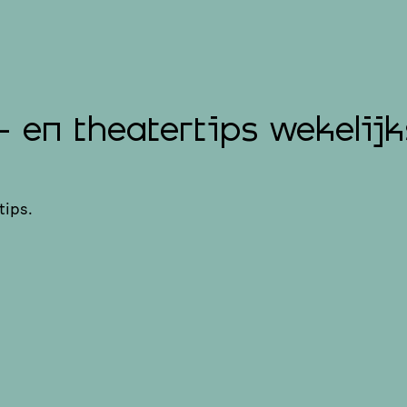
- en theatertips wekelijk
tips.