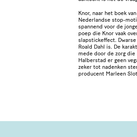
Knor, naar het boek van
Nederlandse stop-moti
spannend voor de jonge
poep die Knor vaak over
slapstickeffect. Dwarse
Roald Dahl is. De karak
mede door de zorg die
Halberstad er geen veg
zeker tot nadenken st
producent Marleen Slot