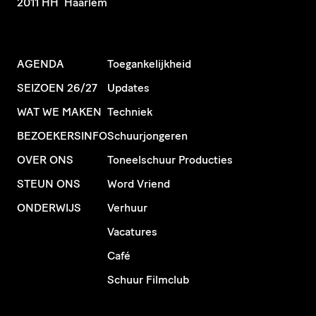
2011 HH Haarlem
AGENDA
Toegankelijkheid
SEIZOEN 26/27
Updates
WAT WE MAKEN
Techniek
BEZOEKERSINFO
Schuurjongeren
OVER ONS
Toneelschuur Producties
STEUN ONS
Word Vriend
ONDERWIJS
Verhuur
Vacatures
Café
Schuur Filmclub