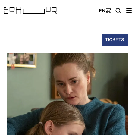
EN
TICKETS