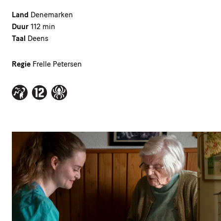
Land
Denemarken
Duur
112 min
Taal
Deens
Regie
Frelle Petersen