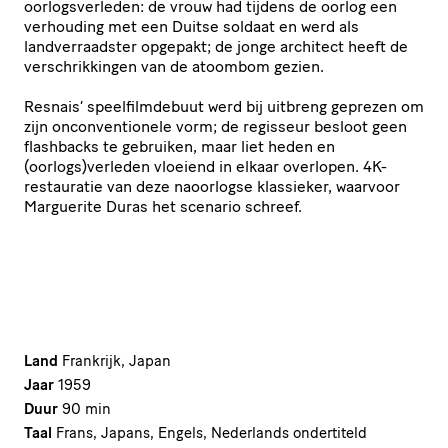
oorlogsverleden: de vrouw had tijdens de oorlog een
verhouding met een Duitse soldaat en werd als
landverraadster opgepakt; de jonge architect heeft de
verschrikkingen van de atoombom gezien.
Resnais’ speelfilmdebuut werd bij uitbreng geprezen om
zijn onconventionele vorm; de regisseur besloot geen
flashbacks te gebruiken, maar liet heden en
(oorlogs)verleden vloeiend in elkaar overlopen. 4K-
restauratie van deze naoorlogse klassieker, waarvoor
Marguerite Duras het scenario schreef.
Land
Frankrijk, Japan
Jaar
1959
Duur
90 min
Taal
Frans, Japans, Engels, Nederlands ondertiteld