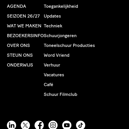
AGENDA
Toegankelijkheid
SEIZOEN 26/27
Updates
WAT WE MAKEN
Techniek
BEZOEKERSINFO
Schuurjongeren
OVER ONS
Toneelschuur Producties
STEUN ONS
Word Vriend
ONDERWIJS
Verhuur
Vacatures
Café
Schuur Filmclub