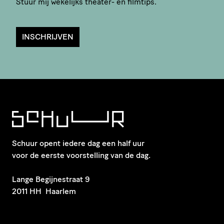
Stuur mij wekelijks theater- en filmtips.
INSCHRIJVEN
Schuur opent iedere dag een half uur
voor de eerste voorstelling van de dag.
​Lange Begijnestraat 9
2011 HH Haarlem