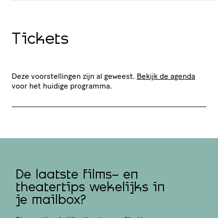
Tickets
Deze voorstellingen zijn al geweest.
Bekijk de agenda
voor het huidige programma.
De laatste films- en
theatertips wekelijks in
je mailbox?