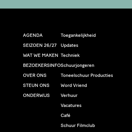
AGENDA
Toegankelijkheid
SEIZOEN 26/27
Updates
WAT WE MAKEN
Techniek
BEZOEKERSINFO
Schuurjongeren
OVER ONS
Toneelschuur Producties
STEUN ONS
Word Vriend
ONDERWIJS
Verhuur
Vacatures
Café
Schuur Filmclub