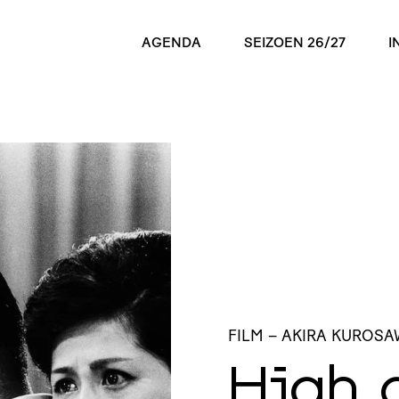
AGENDA
SEIZOEN 26/27
I
FILM
– AKIRA KUROSA
High 