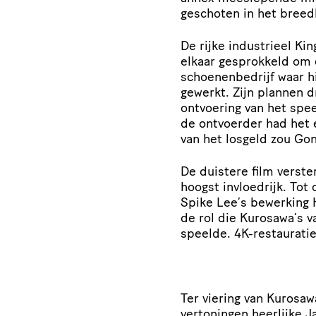
geschoten in het bree
De rijke industrieel Ki
elkaar gesprokkeld om 
schoenenbedrijf waar hi
gewerkt. Zijn plannen d
ontvoering van het spee
de ontvoerder had het e
van het losgeld zou Go
De duistere film verste
hoogst invloedrijk. Tot
Spike Lee’s bewerking 
de rol die Kurosawa’s v
speelde. 4K-restauratie
Ter viering van Kurosawa
vertoningen heerlijke J