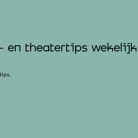
- en theatertips wekelijk
tips.