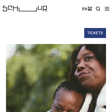
EN
TICKETS