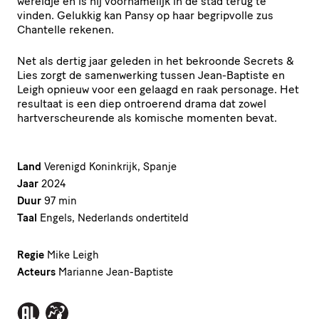
wereldje en is hij voornamelijk in de stad terug te
vinden. Gelukkig kan Pansy op haar begripvolle zus
Chantelle rekenen.
Net als dertig jaar geleden in het bekroonde Secrets &
Lies zorgt de samenwerking tussen Jean-Baptiste en
Leigh opnieuw voor een gelaagd en raak personage. Het
resultaat is een diep ontroerend drama dat zowel
hartverscheurende als komische momenten bevat.
Land
Verenigd Koninkrijk, Spanje
Jaar
2024
Duur
97 min
Taal
Engels, Nederlands ondertiteld
Regie
Mike Leigh
Acteurs
Marianne Jean-Baptiste