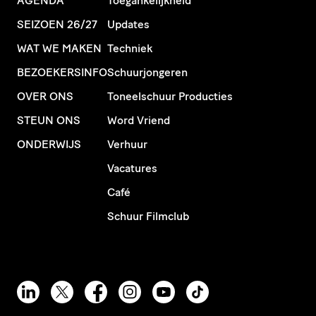
AGENDA
Toegankelijkheid
SEIZOEN 26/27
Updates
WAT WE MAKEN
Techniek
BEZOEKERSINFO
Schuurjongeren
OVER ONS
Toneelschuur Producties
STEUN ONS
Word Vriend
ONDERWIJS
Verhuur
Vacatures
Café
Schuur Filmclub