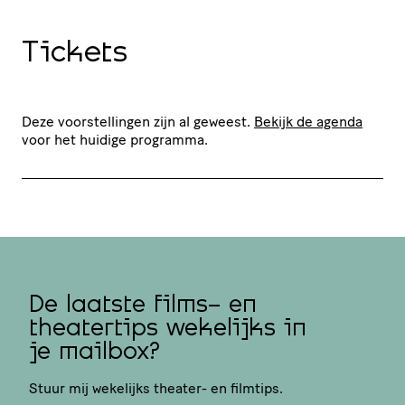
Tickets
Deze voorstellingen zijn al geweest.
Bekijk de agenda
voor het huidige programma.
De laatste films- en
theatertips wekelijks in
je mailbox?
Stuur mij wekelijks theater- en filmtips.