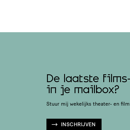
De laatste films
in je mailbox?
Stuur mij wekelijks theater- en film
INSCHRIJVEN