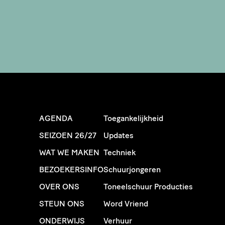
AGENDA
Toegankelijkheid
SEIZOEN 26/27
Updates
WAT WE MAKEN
Techniek
BEZOEKERSINFO
Schuurjongeren
OVER ONS
Toneelschuur Producties
STEUN ONS
Word Vriend
ONDERWIJS
Verhuur