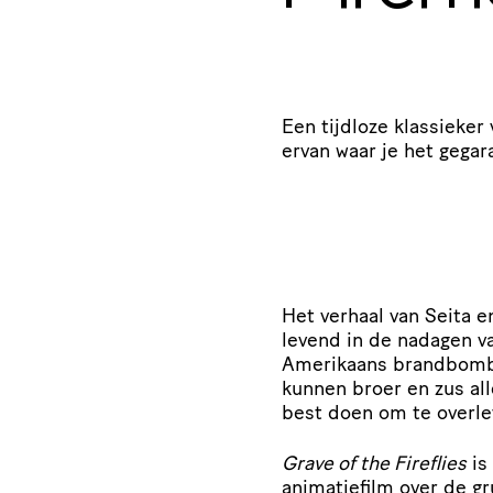
Een tijdloze klassieker
ervan waar je het gegar
Het verhaal van Seita 
levend in de nadagen v
Amerikaans brandbomb
kunnen broer en zus all
best doen om te overle
Grave of the Fireflies
is
animatiefilm over de g