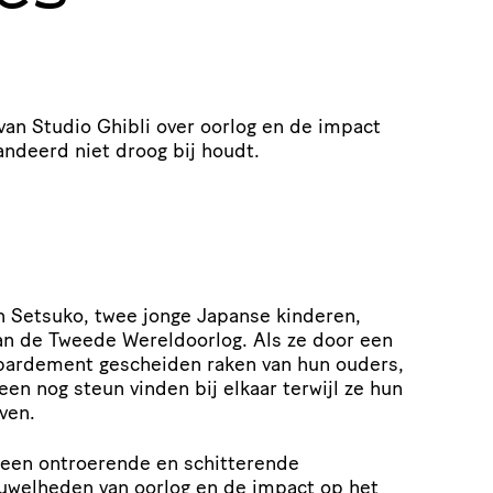
 van Studio Ghibli over oorlog en de impact
andeerd niet droog bij houdt.
en Setsuko, twee jonge Japanse kinderen,
an de Tweede Wereldoorlog. Als ze door een
ardement gescheiden raken van hun ouders,
een nog steun vinden bij elkaar terwijl ze hun
ven.
 een ontroerende en schitterende
ruwelheden van oorlog en de impact op het