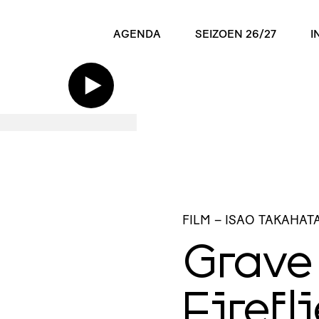
AGENDA
SEIZOEN 26/27
I
FILM
– ISAO TAKAHAT
Grave
Firefl