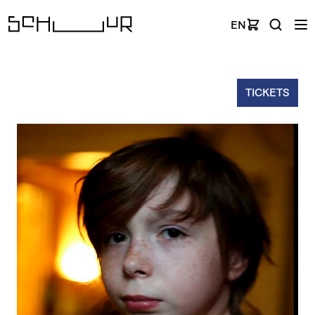
EN
TICKETS