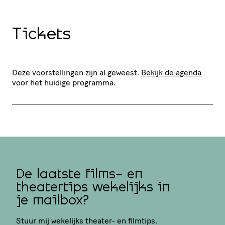
Tickets
Deze voorstellingen zijn al geweest.
Bekijk de agenda
voor het huidige programma.
De laatste films- en
theatertips wekelijks in
je mailbox?
Stuur mij wekelijks theater- en filmtips.