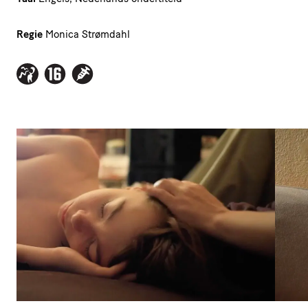
Regie
Monica Strømdahl