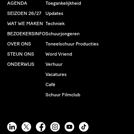
AGENDA
Toegankelijkheid
SEIZOEN 26/27
Updates
WAT WE MAKEN
Techniek
BEZOEKERSINFO
Schuurjongeren
OVER ONS
Toneelschuur Producties
STEUN ONS
Word Vriend
ONDERWIJS
Verhuur
Vacatures
Café
Schuur Filmclub