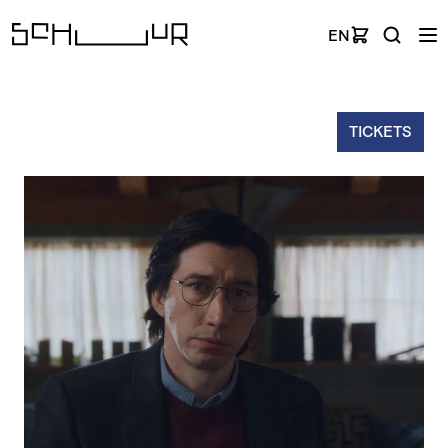
EN
TICKETS