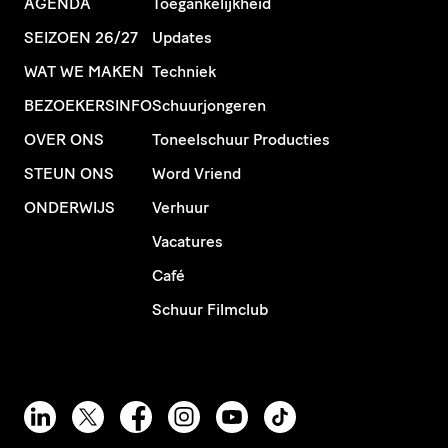
AGENDA
Toegankelijkheid
SEIZOEN 26/27
Updates
WAT WE MAKEN
Techniek
BEZOEKERSINFO
Schuurjongeren
OVER ONS
Toneelschuur Producties
STEUN ONS
Word Vriend
ONDERWIJS
Verhuur
Vacatures
Café
Schuur Filmclub