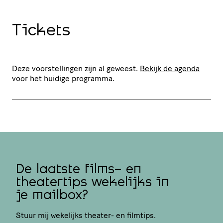
Tickets
Deze voorstellingen zijn al geweest.
Bekijk de agenda
voor het huidige programma.
De laatste films- en
theatertips wekelijks in
je mailbox?
Stuur mij wekelijks theater- en filmtips.