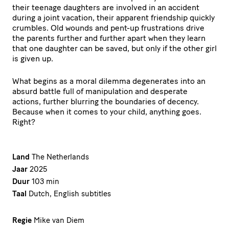
their teenage daughters are involved in an accident
during a joint vacation, their apparent friendship quickly
crumbles. Old wounds and pent-up frustrations drive
the parents further and further apart when they learn
that one daughter can be saved, but only if the other girl
is given up.
What begins as a moral dilemma degenerates into an
absurd battle full of manipulation and desperate
actions, further blurring the boundaries of decency.
Because when it comes to your child, anything goes.
Right?
Land
The Netherlands
Jaar
2025
Duur
103 min
Taal
Dutch, English subtitles
Regie
Mike van Diem