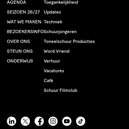
AGENDA
Toegankelijkheid
SEIZOEN 26/27
Updates
WAT WE MAKEN
Techniek
BEZOEKERSINFO
Schuurjongeren
OVER ONS
Toneelschuur Producties
STEUN ONS
Word Vriend
ONDERWIJS
Verhuur
Vacatures
Café
Schuur Filmclub