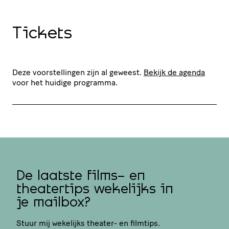
Tickets
Deze voorstellingen zijn al geweest.
Bekijk de agenda
voor het huidige programma.
De laatste films- en
theatertips wekelijks in
je mailbox?
Stuur mij wekelijks theater- en filmtips.