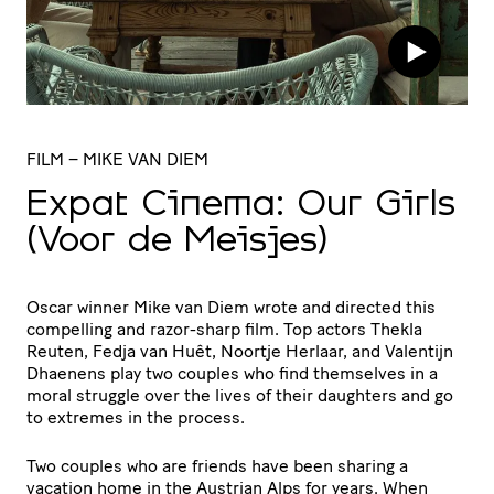
FILM
– MIKE VAN DIEM
Expat Cinema: Our Girls
(Voor de Meisjes)
Oscar winner Mike van Diem wrote and directed this
compelling and razor-sharp film. Top actors Thekla
Reuten, Fedja van Huêt, Noortje Herlaar, and Valentijn
Dhaenens play two couples who find themselves in a
moral struggle over the lives of their daughters and go
to extremes in the process.
Two couples who are friends have been sharing a
vacation home in the Austrian Alps for years. When