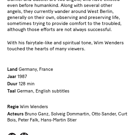
even before humankind. Along with several other
angels, they currently wander around West Berlin,
generally on their own, observing and preserving life,
sometimes trying to provide comfort to the troubled,
although those efforts are not always successful.
With his fairytale-like and spiritual tone, Wim Wenders
touched the hearts of many viewers.
Land
Germany, France
Jaar
1987
Duur
128 min
Taal
German, English subtitles
Regie
Wim Wenders
Acteurs
Bruno Ganz, Solveig Dommartin, Otto Sander, Curt
Bois, Peter Falk, Hans-Martin Stier