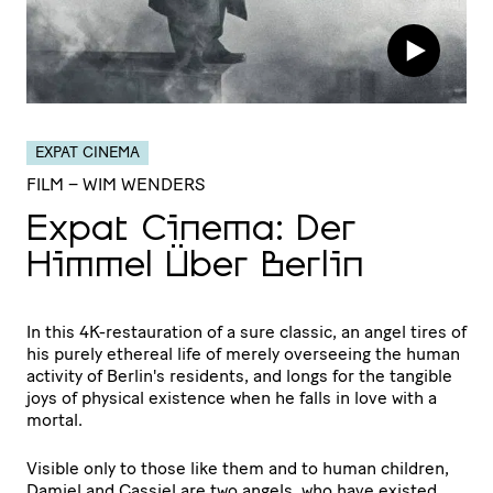
EXPAT CINEMA
FILM
– WIM WENDERS
Expat Cinema: Der
Himmel Über Berlin
In this 4K-restauration of a sure classic, an angel tires of
his purely ethereal life of merely overseeing the human
activity of Berlin's residents, and longs for the tangible
joys of physical existence when he falls in love with a
mortal.
Visible only to those like them and to human children,
Damiel and Cassiel are two angels, who have existed