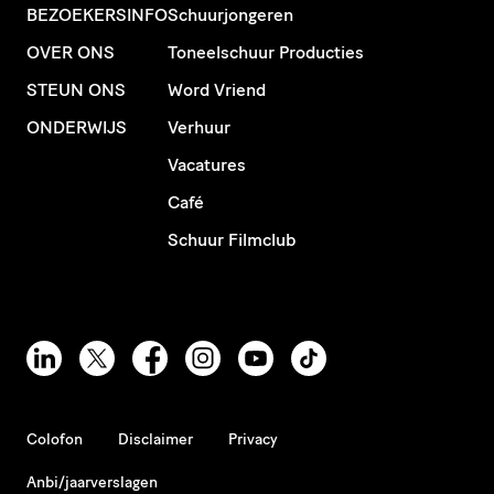
BEZOEKERSINFO
Schuurjongeren
OVER ONS
Toneelschuur Producties
STEUN ONS
Word Vriend
ONDERWIJS
Verhuur
Vacatures
Café
Schuur Filmclub
Colofon
Disclaimer
Privacy
Anbi/jaarverslagen