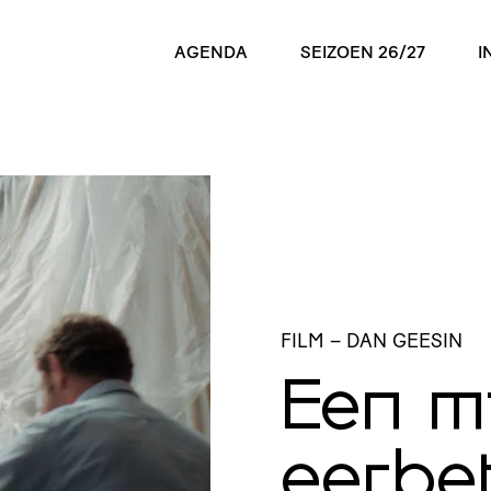
AGENDA
SEIZOEN 26/27
I
FILM
– DAN GEESIN
Een m
eerbe