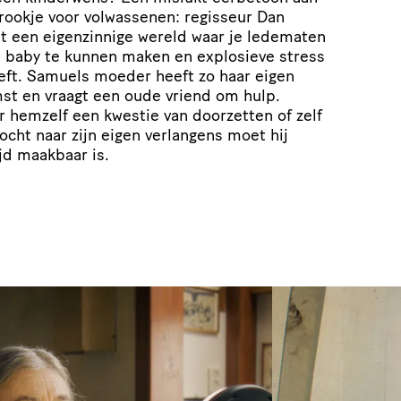
rookje voor volwassenen: regisseur Dan
 een eigenzinnige wereld waar je ledematen
 baby te kunnen maken en explosieve stress
eft. Samuels moeder heeft zo haar eigen
mst en vraagt een oude vriend om hulp.
r hemzelf een kwestie van doorzetten of zelf
tocht naar zijn eigen verlangens moet hij
ijd maakbaar is.