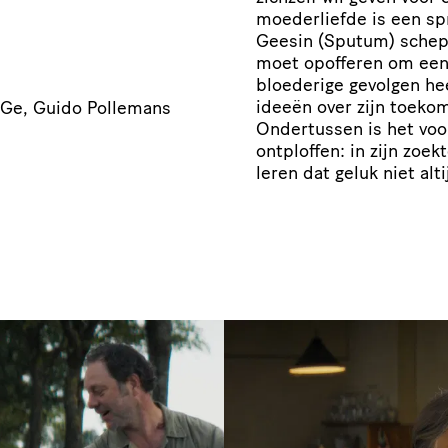
moederliefde is een sp
Geesin (Sputum) schept
moet opofferen om een
bloederige gevolgen he
ideeën over zijn toeko
g Ge, Guido Pollemans
Ondertussen is het voo
ontploffen: in zijn zoek
leren dat geluk niet alt