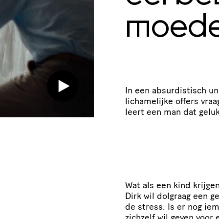
moede
In een absurdistisch un
lichamelijke offers vraa
leert een man dat geluk
Wat als een kind krijg
Dirk wil dolgraag een ge
de stress. Is er nog ie
zichzelf wil geven voo