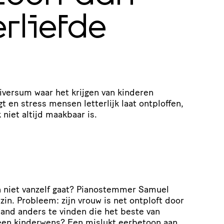
rliefde
iversum waar het krijgen van kinderen
gt en stress mensen letterlijk laat ontploffen,
 niet altijd maakbaar is.
en niet vanzelf gaat? Pianostemmer Samuel
zin. Probleem: zijn vrouw is net ontploft door
mand anders te vinden die het beste van
r een kinderwens? Een mislukt eerbetoon aan