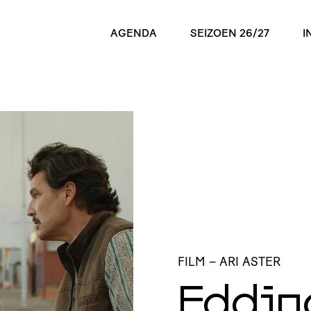
AGENDA
SEIZOEN 26/27
I
FILM
– ARI ASTER
Eddin