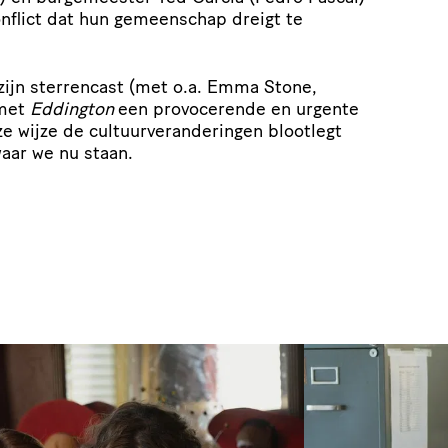
onflict dat hun gemeenschap dreigt te
zijn sterrencast (met o.a. Emma Stone,
 met
Eddington
een provocerende en urgente
ze wijze de cultuurveranderingen blootlegt
aar we nu staan.