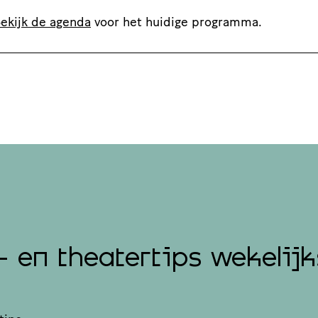
ekijk de agenda
voor het huidige programma.
- en theatertips wekelijk