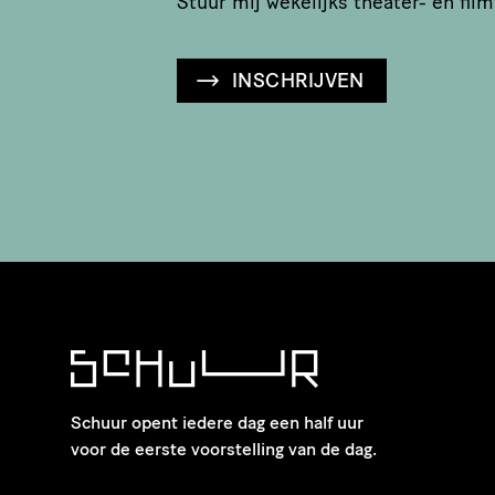
Stuur mij wekelijks theater- en film
INSCHRIJVEN
Schuur opent iedere dag een half uur
voor de eerste voorstelling van de dag.