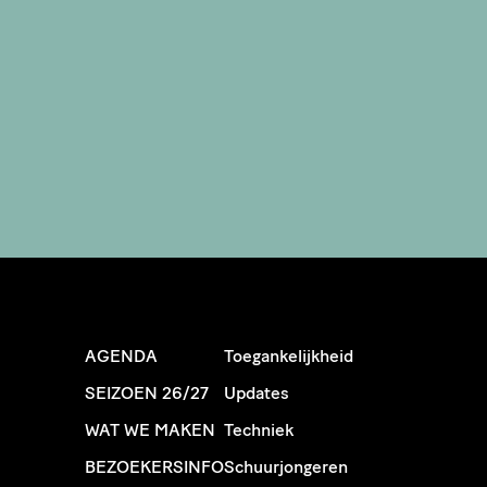
AGENDA
Toegankelijkheid
SEIZOEN 26/27
Updates
WAT WE MAKEN
Techniek
BEZOEKERSINFO
Schuurjongeren