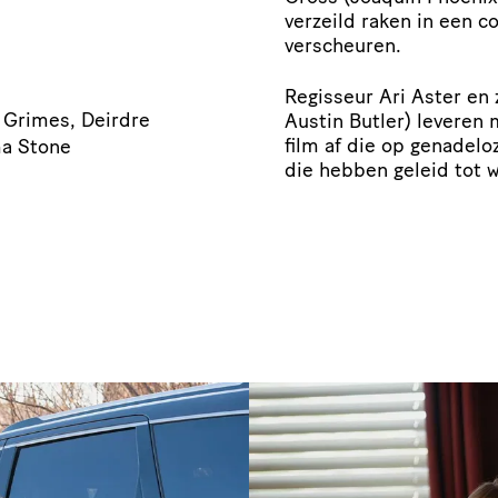
verzeild raken in een c
verscheuren.
Regisseur Ari Aster en 
 Grimes, Deirdre
Austin Butler) leveren
film af die op genadelo
ma Stone
die hebben geleid tot w