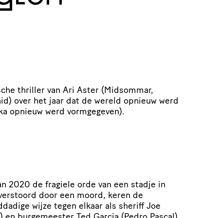
sche thriller van Ari Aster (Midsommar,
aid) over het jaar dat de wereld opnieuw werd
ika opnieuw werd vormgegeven).
n 2020 de fragiele orde van een stadje in
verstoord door een moord, keren de
dadige wijze tegen elkaar als sheriff Joe
) en burgemeester Ted Garcia (Pedro Pascal)