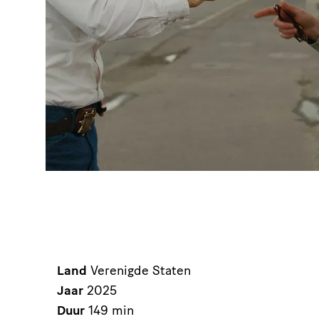
Land
Verenigde Staten
Jaar
2025
Duur
149 min