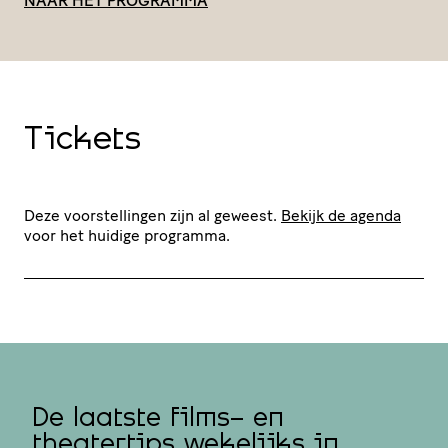
NAAR HET PROGRAMMA
Tickets
Deze voorstellingen zijn al geweest.
Bekijk de agenda
voor het huidige programma.
De laatste films- en
theatertips wekelijks in