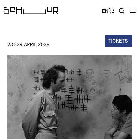
EN
TICKETS
WO 29 APRIL 2026