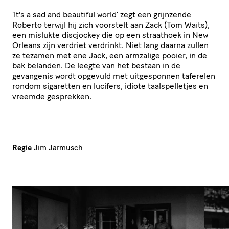
‘It's a sad and beautiful world’ zegt een grijnzende
Roberto terwijl hij zich voorstelt aan Zack (Tom Waits),
een mislukte discjockey die op een straathoek in New
Orleans zijn verdriet verdrinkt. Niet lang daarna zullen
ze tezamen met ene Jack, een armzalige pooier, in de
bak belanden. De leegte van het bestaan in de
gevangenis wordt opgevuld met uitgesponnen taferelen
rondom sigaretten en lucifers, idiote taalspelletjes en
vreemde gesprekken.
Regie
Jim Jarmusch