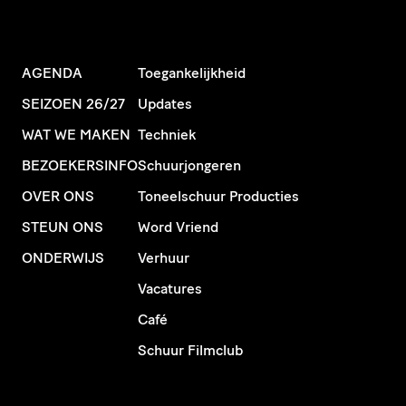
AGENDA
Toegankelijkheid
SEIZOEN 26/27
Updates
WAT WE MAKEN
Techniek
BEZOEKERSINFO
Schuurjongeren
OVER ONS
Toneelschuur Producties
STEUN ONS
Word Vriend
ONDERWIJS
Verhuur
Vacatures
Café
Schuur Filmclub