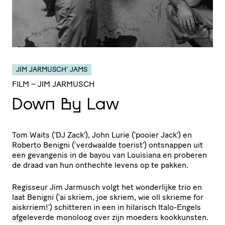
JIM JARMUSCH' JAMS
FILM
– JIM JARMUSCH
Down By Law
Tom Waits (‘DJ Zack’), John Lurie (‘pooier Jack’) en
Roberto Benigni (‘verdwaalde toerist’) ontsnappen uit
een gevangenis in de bayou van Louisiana en proberen
de draad van hun onthechte levens op te pakken.
Regisseur Jim Jarmusch volgt het wonderlijke trio en
laat Benigni (‘ai skriem, joe skriem, wie oll skrieme for
aiskrriem!’) schitteren in een in hilarisch Italo-Engels
afgeleverde monoloog over zijn moeders kookkunsten.