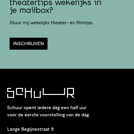
theatertips wekelijks in
je mailbox?
Stuur mij wekelijks theater- en filmtips.
INSCHRIJVEN
Schuur opent iedere dag een half uur
voor de eerste voorstelling van de dag.
​Lange Begijnestraat 9