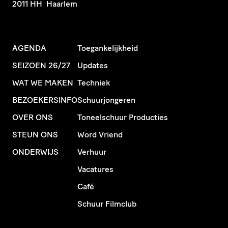
2011 HH Haarlem
AGENDA
Toegankelijkheid
SEIZOEN 26/27
Updates
WAT WE MAKEN
Techniek
BEZOEKERSINFO
Schuurjongeren
OVER ONS
Toneelschuur Producties
STEUN ONS
Word Vriend
ONDERWIJS
Verhuur
Vacatures
Café
Schuur Filmclub