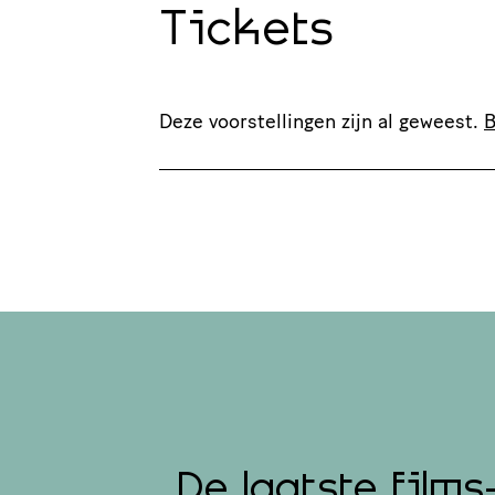
Tickets
Deze voorstellingen zijn al geweest.
B
De laatste films