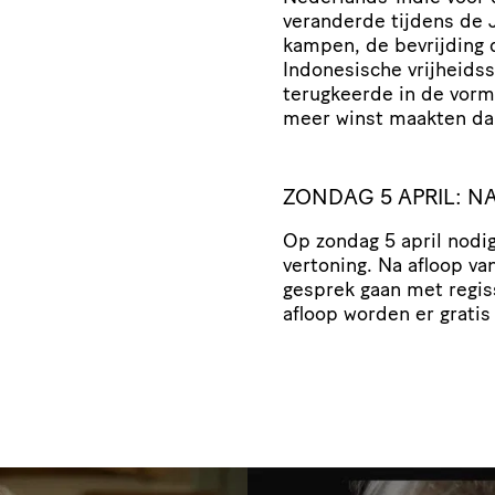
veranderde tijdens de 
kampen, de bevrijding 
Indonesische vrijheids
terugkeerde in de vorm 
meer winst maakten dan
ZONDAG 5 APRIL: N
Op zondag 5 april nodi
vertoning. Na afloop v
gesprek gaan met regiss
afloop worden er gratis