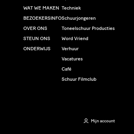
WAT WE MAKEN
Techniek
BEZOEKERSINFO
Schuurjongeren
OVER ONS
Toneelschuur Producties
STEUN ONS
Word Vriend
ONDERWIJS
Verhuur
Vacatures
Café
Schuur Filmclub
Mijn account