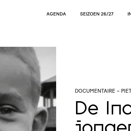
AGENDA
SEIZOEN 26/27
I
DOCUMENTAIRE
– PIE
De Ind
jonge