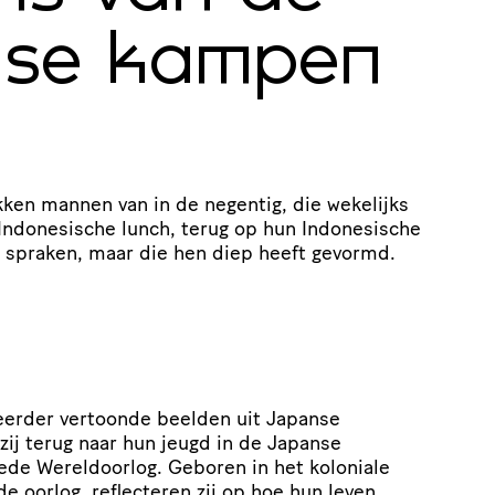
nse kampen
ikken mannen van in de negentig, die wekelijks
ndonesische lunch, terug op hun Indonesische
t spraken, maar die hen diep heeft gevormd.
eerder vertoonde beelden uit Japanse
zij terug naar hun jeugd in de Japanse
de Wereldoorlog. Geboren in het koloniale
e oorlog, reflecteren zij op hoe hun leven