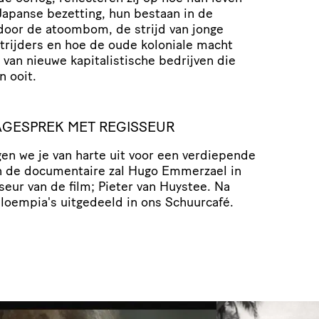
Japanse bezetting, hun bestaan in de
door de atoombom, de strijd van jonge
strijders en hoe de oude koloniale macht
van nieuwe kapitalistische bedrijven die
 ooit.
AGESPREK MET REGISSEUR
gen we je van harte uit voor een verdiepende
an de documentaire zal Hugo Emmerzael in
eur van de film; Pieter van Huystee. Na
 loempia's uitgedeeld in ons Schuurcafé.