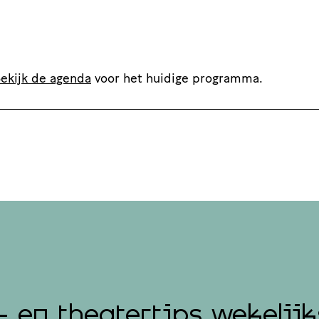
ekijk de agenda
voor het huidige programma.
- en theatertips wekelijk