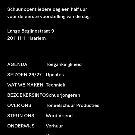
Schuur opent iedere dag een half uur
voor de eerste voorstelling van de dag.
​Lange Begijnestraat 9
2011 HH Haarlem
AGENDA
Toegankelijkheid
SEIZOEN 26/27
Updates
WAT WE MAKEN
Techniek
BEZOEKERSINFO
Schuurjongeren
OVER ONS
Toneelschuur Producties
STEUN ONS
Word Vriend
ONDERWIJS
Verhuur