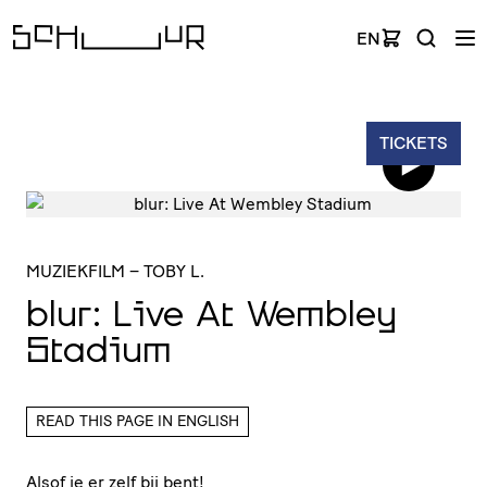
EN
TICKETS
MUZIEKFILM
– TOBY L.
blur: Live At Wembley
Stadium
READ THIS PAGE IN ENGLISH
Alsof je er zelf bij bent!