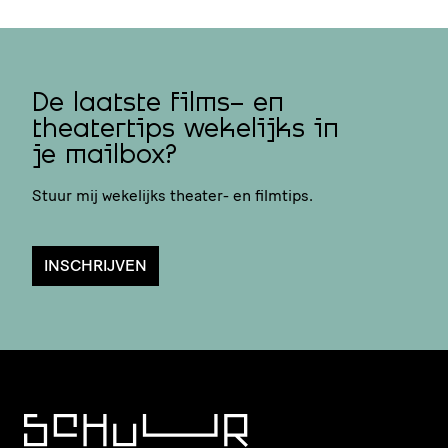
De laatste films- en
theatertips wekelijks in
je mailbox?
Stuur mij wekelijks theater- en filmtips.
INSCHRIJVEN