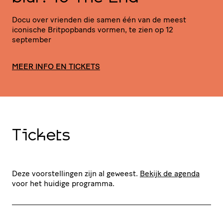
Docu over vrienden die samen één van de meest
iconische Brit­pop­bands vormen, te zien op 12
september
MEER INFO EN TICKETS
Tickets
Deze voorstellingen zijn al geweest.
Bekijk de agenda
voor het huidige programma.