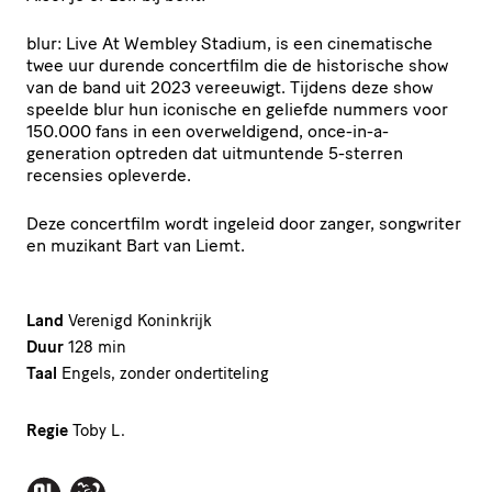
blur: Live At Wembley Stadium, is een cinematische
twee uur durende concertfilm die de historische show
van de band uit 2023 vereeuwigt. Tijdens deze show
speelde blur hun iconische en geliefde nummers voor
150.000 fans in een overweldigend, once-in-a-
generation optreden dat uitmuntende 5-sterren
recensies opleverde.
Deze concertfilm wordt ingeleid door zanger, songwriter
en muzikant Bart van Liemt.
Land
Verenigd Koninkrijk
Duur
128 min
Taal
Engels, zonder ondertiteling
Regie
Toby L.