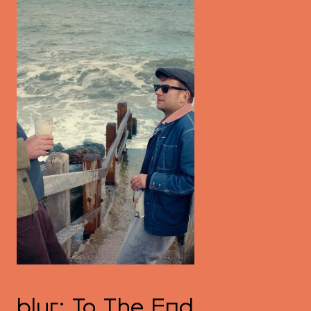
blur: To The End