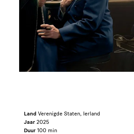
Land
Verenigde Staten, Ierland
Jaar
2025
Duur
100 min