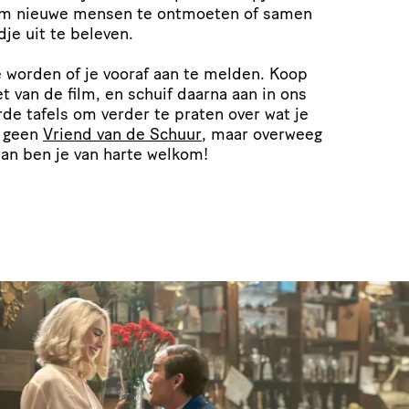
om nieuwe mensen te ontmoeten of samen
je uit te beleven.
e worden of je vooraf aan te melden. Koop
t van de film, en schuif daarna aan in ons
erde tafels om verder te praten over wat je
g geen
Vriend van de Schuur
, maar overweeg
dan ben je van harte welkom!