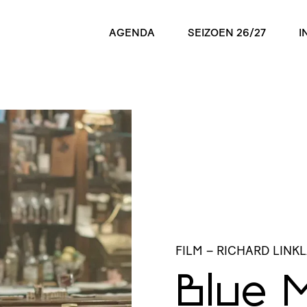
AGENDA
SEIZOEN 26/27
I
FILM
– RICHARD LINK
Blue 