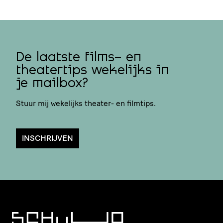
De laatste films- en
theatertips wekelijks in
je mailbox?
Stuur mij wekelijks theater- en filmtips.
INSCHRIJVEN