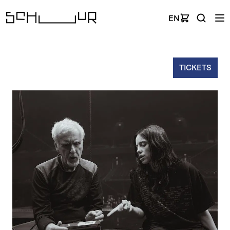
EN
TICKETS