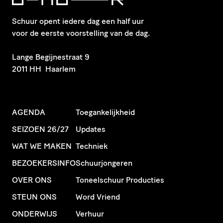
Schuur opent iedere dag een half uur
voor de eerste voorstelling van de dag.
​Lange Begijnestraat 9
2011 HH Haarlem
AGENDA
Toegankelijkheid
SEIZOEN 26/27
Updates
WAT WE MAKEN
Techniek
BEZOEKERSINFO
Schuurjongeren
OVER ONS
Toneelschuur Producties
STEUN ONS
Word Vriend
ONDERWIJS
Verhuur