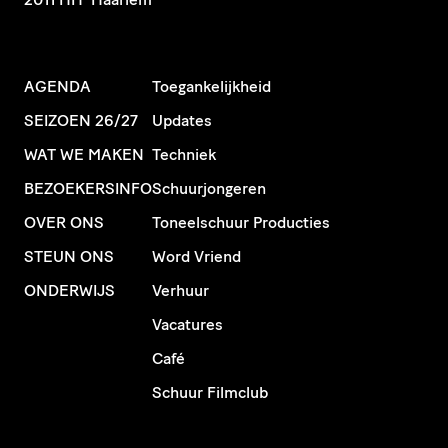
AGENDA
Toegankelijkheid
SEIZOEN 26/27
Updates
WAT WE MAKEN
Techniek
BEZOEKERSINFO
Schuurjongeren
OVER ONS
Toneelschuur Producties
STEUN ONS
Word Vriend
ONDERWIJS
Verhuur
Vacatures
Café
Schuur Filmclub