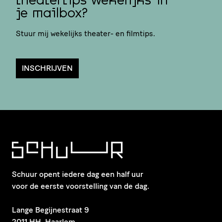
theatertips wekelijks in
je mailbox?
Stuur mij wekelijks theater- en filmtips.
INSCHRIJVEN
Schuur opent iedere dag een half uur
voor de eerste voorstelling van de dag.
​Lange Begijnestraat 9
2011 HH Haarlem