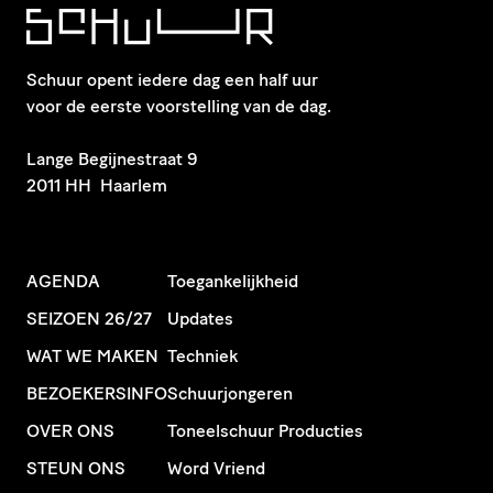
Schuur opent iedere dag een half uur
voor de eerste voorstelling van de dag.
​Lange Begijnestraat 9
2011 HH Haarlem
AGENDA
Toegankelijkheid
SEIZOEN 26/27
Updates
WAT WE MAKEN
Techniek
BEZOEKERSINFO
Schuurjongeren
OVER ONS
Toneelschuur Producties
STEUN ONS
Word Vriend