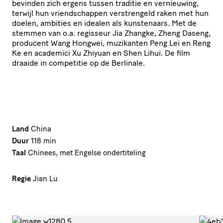
bevinden zich ergens tussen traditie en vernieuwing,
terwijl hun vriendschappen verstrengeld raken met hun
doelen, ambities en idealen als kunstenaars. Met de
stemmen van o.a. regisseur Jia Zhangke, Zheng Daseng,
producent Wang Hongwei, muzikanten Peng Lei en Reng
Ke en academici Xu Zhiyuan en Shen Lihui. De film
draaide in competitie op de Berlinale.
Land
China
Duur
118 min
Taal
Chinees, met Engelse ondertiteling
Regie
Jian Lu