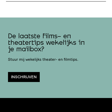
De laatste films- en
theatertips wekelijks in
je mailbox?
Stuur mij wekelijks theater- en filmtips.
INSCHRIJVEN