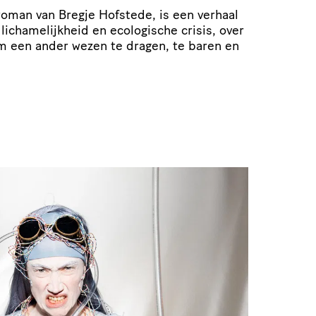
roman van Bregje Hofstede, is een verhaal
cha­me­lijk­heid en ecologische crisis, over
m een ander wezen te dragen, te baren en