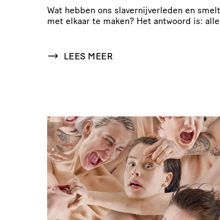
Wat hebben ons slaver­nij­ver­leden en sme
met elkaar te maken? Het antwoord is: alle
LEES MEER