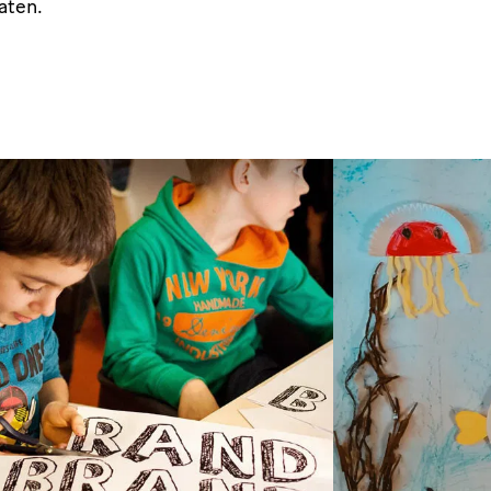
aten.