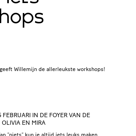
hops
geeft Willemijn de allerleukste workshops!
 FEBRUARI IN DE FOYER VAN DE
 OLIVIA EN MIRA
n “niets” kun je altijd iets leuks maken.