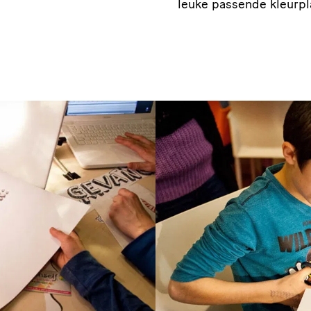
leuke passende kleurpl