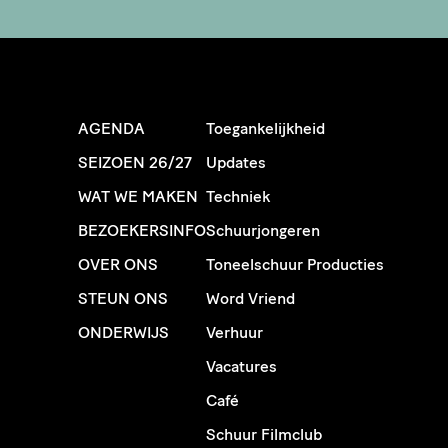
AGENDA
Toegankelijkheid
SEIZOEN 26/27
Updates
WAT WE MAKEN
Techniek
BEZOEKERSINFO
Schuurjongeren
OVER ONS
Toneelschuur Producties
STEUN ONS
Word Vriend
ONDERWIJS
Verhuur
Vacatures
Café
Schuur Filmclub