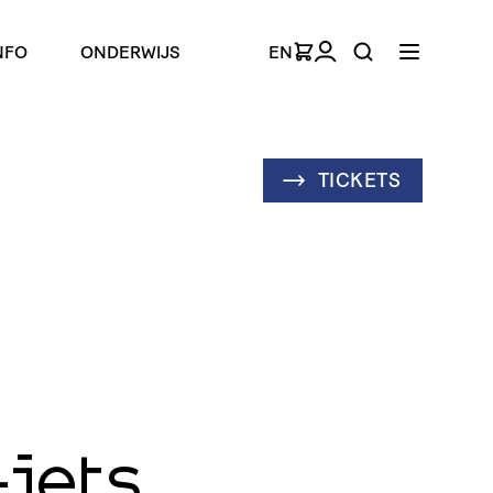
NFO
ONDERWIJS
EN
TICKETS
-iets