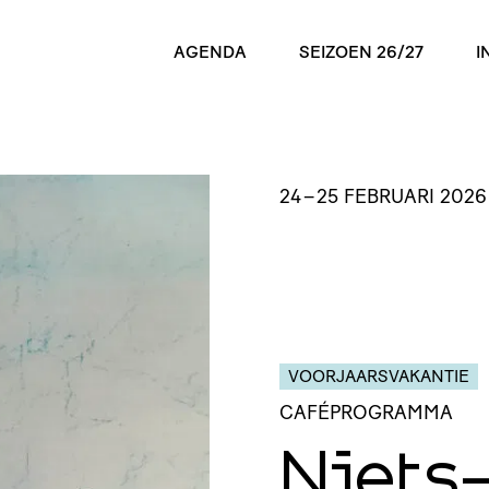
AGENDA
SEIZOEN 26/27
I
24
–
25 FEBRUARI 2026
VOORJAARSVAKANTIE
CAFÉPROGRAMMA
Niets