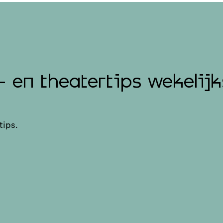
- en theatertips wekelijk
tips.