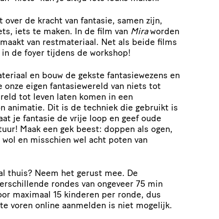
 over de kracht van fantasie, samen zijn,
ets, iets te maken. In de film van
Mira
worden
maakt van restmateriaal. Net als beide films
n in de foyer tijdens de workshop!
ateriaal en bouw de gekste fantasiewezens en
 onze eigen fantasiewereld van niets tot
reld tot leven laten komen in een
 animatie. Dit is de techniek die gebruikt is
at je fantasie de vrije loop en geef oude
tuur! Maak een gek beest: doppen als ogen,
e wol en misschien wel acht poten van
aal thuis? Neem het gerust mee. De
erschillende rondes van ongeveer 75 min
voor maximaal 15 kinderen per ronde, dus
 te voren online aanmelden is niet mogelijk.