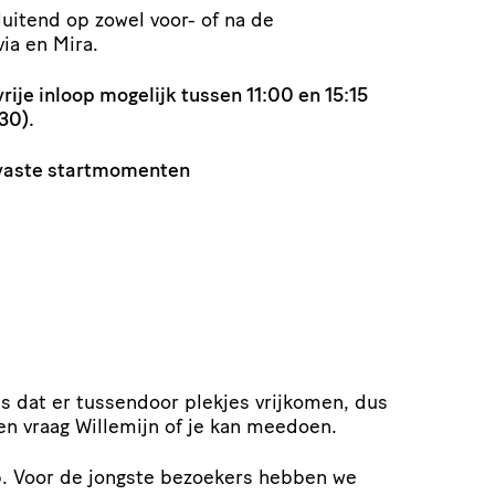
uitend op zowel voor- of na de
via en Mira.
vrije inloop mogelijk tussen 11:00 en 15:15
30).
 vaste startmomenten
ans dat er tussendoor plekjes vrijkomen, dus
en vraag Willemijn of je kan meedoen.
p. Voor de jongste bezoekers hebben we