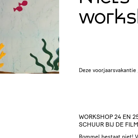
works
Deze voorjaarsvakantie 
WORKSHOP 24 EN 25
SCHUUR BIJ DE FILM
Rommel bestaat niet! Va