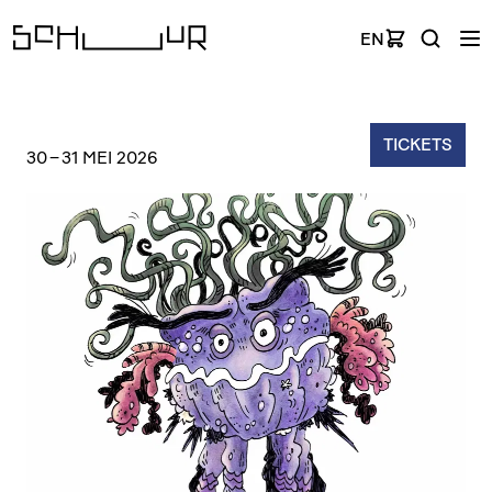
EN
TICKETS
30
–
31 MEI 2026