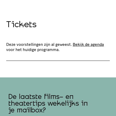
Tickets
Deze voorstellingen zijn al geweest.
Bekijk de agenda
voor het huidige programma.
De laatste films- en
theatertips wekelijks in
je mailbox?