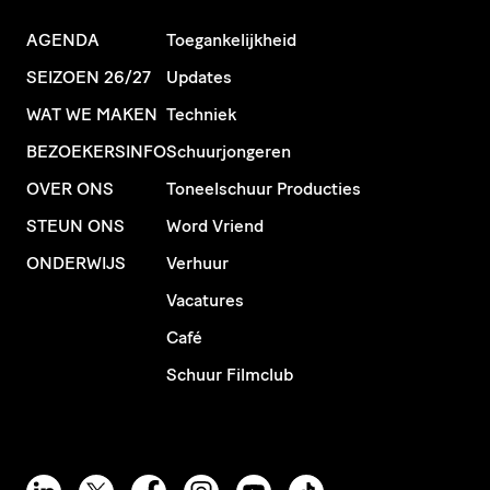
AGENDA
Toegankelijkheid
SEIZOEN 26/27
Updates
WAT WE MAKEN
Techniek
BEZOEKERSINFO
Schuurjongeren
OVER ONS
Toneelschuur Producties
STEUN ONS
Word Vriend
ONDERWIJS
Verhuur
Vacatures
Café
Schuur Filmclub