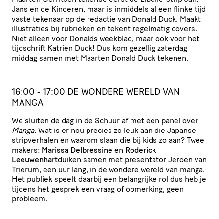
Jans en de Kinderen, maar is inmiddels al een flinke tijd
vaste tekenaar op de redactie van Donald Duck. Maakt
illustraties bij rubrieken en tekent regelmatig covers.
Niet alleen voor Donalds weekblad, maar ook voor het
tijdschrift Katrien Duck! Dus kom gezellig zaterdag
middag samen met Maarten Donald Duck tekenen.
16:00 - 17:00 DE WONDERE WERELD VAN
MANGA
We sluiten de dag in de Schuur af met een panel over
Manga.
Wat is er nou precies zo leuk aan die Japanse
stripverhalen en waarom slaan die bij kids zo aan? Twee
makers;
Marissa Delbressine
en
Roderick
Leeuwenhart
duiken samen met presentator Jeroen van
Trierum, een uur lang, in de wondere wereld van manga.
Het publiek speelt daarbij een belangrijke rol dus heb je
tijdens het gesprek een vraag of opmerking, geen
probleem.