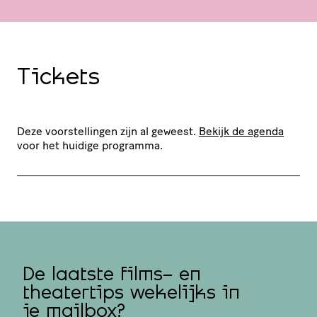
Tickets
Deze voorstellingen zijn al geweest.
Bekijk de agenda
voor het huidige programma.
De laatste films- en
theatertips wekelijks in
je mailbox?