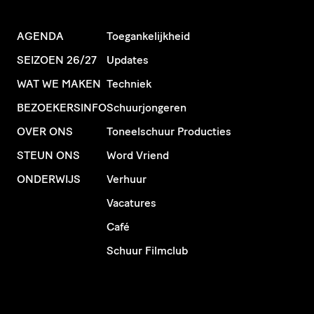
AGENDA
Toegankelijkheid
SEIZOEN 26/27
Updates
WAT WE MAKEN
Techniek
BEZOEKERSINFO
Schuurjongeren
OVER ONS
Toneelschuur Producties
STEUN ONS
Word Vriend
ONDERWIJS
Verhuur
Vacatures
Café
Schuur Filmclub