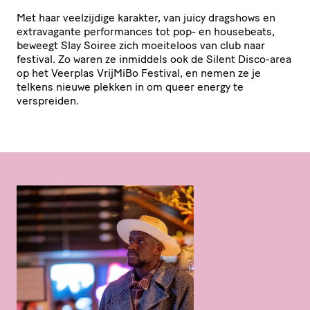
Met haar veelzijdige karakter, van juicy dragshows en
extra­va­gante perfor­mances tot pop- en housebeats,
beweegt Slay Soiree zich moeiteloos van club naar
festival. Zo waren ze inmiddels ook de Silent Disco-area
op het Veerplas VrijMiBo Festival, en nemen ze je
telkens nieuwe plekken in om queer energy te
verspreiden.