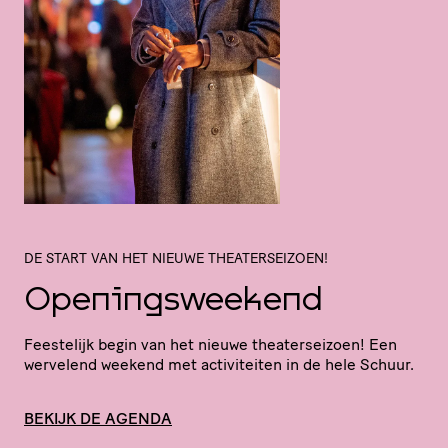
DE START VAN HET NIEUWE THEATERSEIZOEN!
Openingsweekend
Feestelijk begin van het nieuwe thea­ter­sei­zoen! Een
wervelend weekend met acti­vi­teiten in de hele Schuur.
BEKIJK DE AGENDA