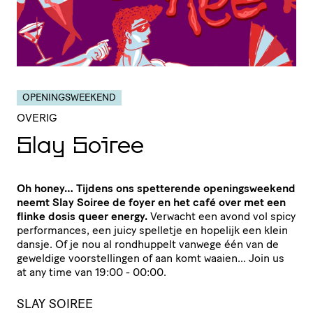
OPENINGSWEEKEND
OVERIG
Slay Soiree
Oh honey… Tijdens ons spetterende openingsweekend
neemt Slay Soiree de foyer en het café over met een
flinke dosis queer energy.
Verwacht een avond vol spicy
performances, een juicy spelletje en hopelijk een klein
dansje. Of je nou al rondhuppelt vanwege één van de
geweldige voorstellingen of aan komt waaien… Join us
at any time van 19:00 - 00:00.
SLAY SOIREE