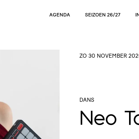
AGENDA
SEIZOEN 26/27
I
ZO 30 NOVEMBER 202
DANS
Neo T