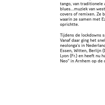
tango, van traditionele 
blues...muziek van west 
covers of remixen. Ze b
waarin ze samen met E
oprichtte.
Tijdens de lockdowns s
Vanaf daar ging het sn
neolonga's in Nederlan
Essen, Witten, Berlijn 
Lyon (Fr.) en heeft nu 
Neo" in Arnhem op de 