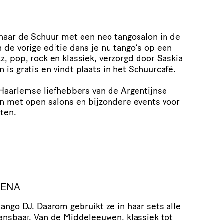
naar de Schuur met een neo tangosalon in de
n de vorige editie dans je nu tango’s op een
z, pop, rock en klassiek, verzorgd door Saskia
 is gratis en vindt plaats in het Schuurcafé.
Haarlemse liefhebbers van de Argentijnse
en met open salons en bijzondere events voor
iten.
KENA
ango DJ. Daarom gebruikt ze in haar sets alle
ansbaar. Van de Middeleeuwen, klassiek tot