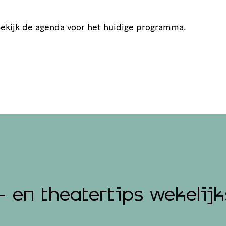
ekijk de agenda
voor het huidige programma.
- en theatertips wekelijk