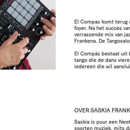
El Compas komt terug 
foyer. Na het succes va
verrassende mix van jaz
Frankena. De Tangosalon
El Compás bestaat uit 
tango die de dans vier
iedereen die wil aanslu
OVER SASKIA FRAN
Saskia is puur een Neot
soorten muziek, mits d