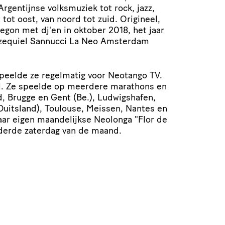
Argentijnse volksmuziek tot rock, jazz,
tot oost, van noord tot zuid. Origineel,
egon met dj'en in oktober 2018, het jaar
zequiel Sannucci La Neo Amsterdam
peelde ze regelmatig voor Neotango TV.
el. Ze speelde op meerdere marathons en
d, Brugge en Gent (Be.), Ludwigshafen,
(Duitsland), Toulouse, Meissen, Nantes en
haar eigen maandelijkse Neolonga "Flor de
derde zaterdag van de maand.