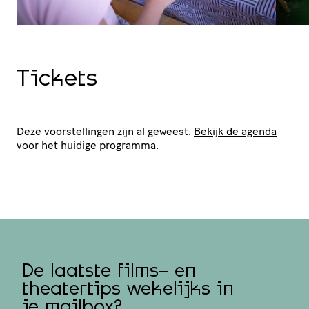
Tickets
Deze voorstellingen zijn al geweest.
Bekijk de agenda
voor het huidige programma.
De laatste films- en
theatertips wekelijks in
je mailbox?