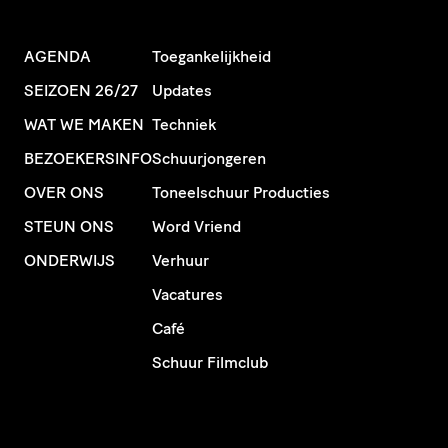
AGENDA
Toegankelijkheid
SEIZOEN 26/27
Updates
WAT WE MAKEN
Techniek
BEZOEKERSINFO
Schuurjongeren
OVER ONS
Toneelschuur Producties
STEUN ONS
Word Vriend
ONDERWIJS
Verhuur
Vacatures
Café
Schuur Filmclub